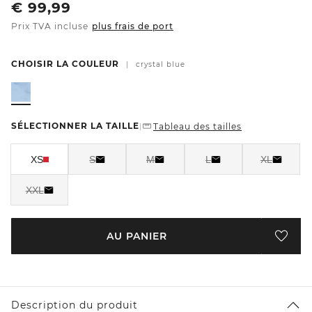
€
99,99
Prix TVA incluse
plus frais de port
CHOISIR LA COULEUR
|
crystal blue
SÉLECTIONNER LA TAILLE
Tableau des tailles
|
XS
S
M
L
XL
XXL
AU PANIER
Description du produit