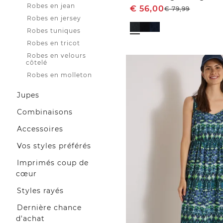
Robes en jean
€
56,00
€
79,99
Robes en jersey
Robes tuniques
Robes en tricot
Robes en velours
côtelé
Robes en molleton
Jupes
Combinaisons
Accessoires
Vos styles préférés
Imprimés coup de
cœur
Styles rayés
Dernière chance
d'achat