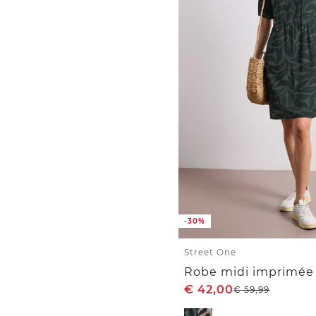
-30%
Street One
Robe midi imprimée 
€
42,00
€
59,99