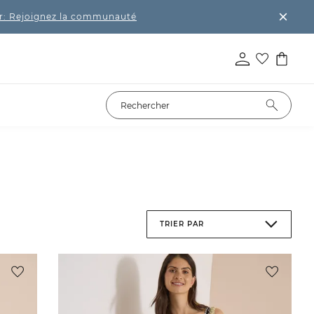
r: Rejoignez la communauté
TRIER PAR