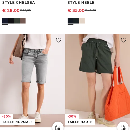
STYLE CHELSEA
STYLE NEELE
€
28,00
€
35,00
€
39,99
€
49,99
-30%
-30%
TAILLE NORMALE
TAILLE HAUTE