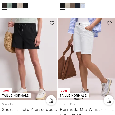
-30%
-30%
TAILLE NORMALE
TAILLE NORMALE
Street One
Street One
Short structuré en coupe loose
Bermuda Mid Waist en satin