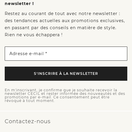
newsletter !
Restez au courant de tout avec notre newsletter :
des tendances actuelles aux promotions exclusives,
en passant par des conseils en matière de style.
Rien ne vous échappera !
Adresse e-mail *
S'INSCRIRE À LA NEWSLETTER
En m'inscrivant, je confirme que je souhaite recevoir la
newsletter CECIL et rester informée des nouveautés et des
promotions par e-mail. Ce consentement peut être
révoqué à tout moment.
Contactez-nous