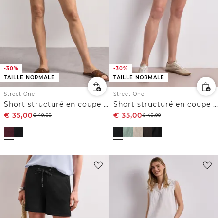
-30%
-30%
TAILLE NORMALE
TAILLE NORMALE
Street One
Street One
Short structuré en coupe loose
Short structuré en coupe loose
€
35,00
€
35,00
€
49,99
€
49,99