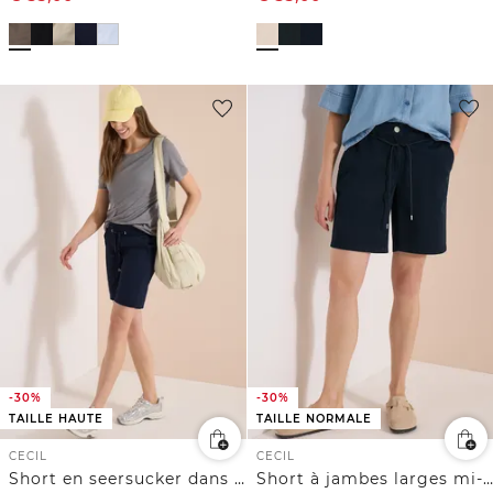
-30%
-30%
TAILLE HAUTE
TAILLE NORMALE
CECIL
CECIL
Short en seersucker dans des couleurs unies
Short à jambes larges mi-longues, coupe loose