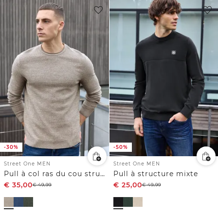
-30%
-50%
Street One MEN
Street One MEN
Pull à col ras du cou structuré
Pull à structure mixte
€
35,00
€
25,00
€
49,99
€
49,99