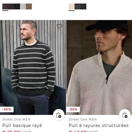
-50%
-30%
Street One MEN
Street One MEN
Pull basique rayé
Pull à rayures structurées