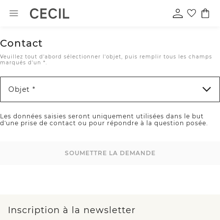
Contact
Veuillez tout d'abord sélectionner l'objet, puis remplir tous les champs
marqués d'un *.
Objet *
Les données saisies seront uniquement utilisées dans le but
d'une prise de contact ou pour répondre à la question posée.
SOUMETTRE LA DEMANDE
Inscription à la newsletter