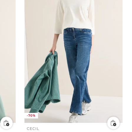
-70%
CECIL