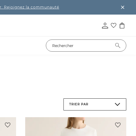
r: Rejoignez la communauté
TRIER PAR