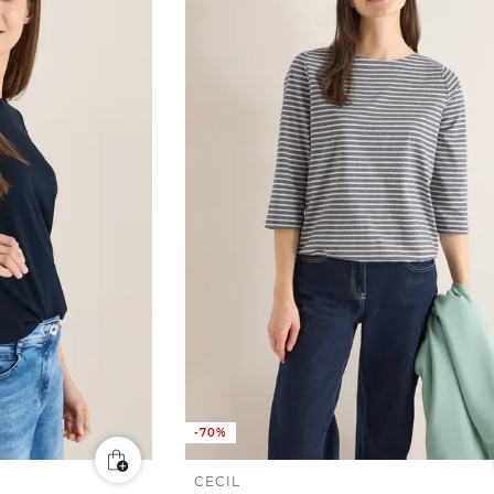
-70%
CECIL