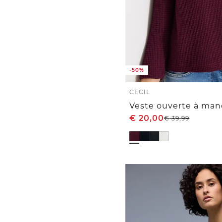
-50%
CECIL
€
20,00
€
39,99