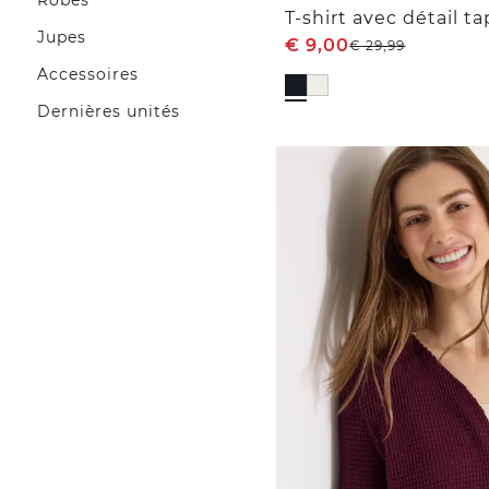
Robes
T-shirt avec détail t
Jupes
€
9,00
€
29,99
Accessoires
Dernières unités