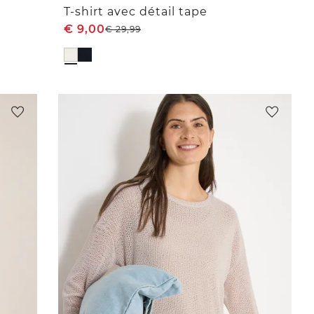
T-shirt avec détail tape
€
9,00
€
29,99