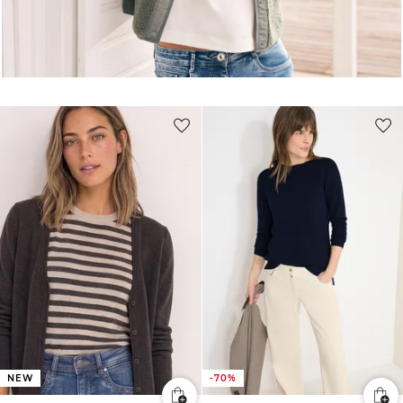
NEW
-70%