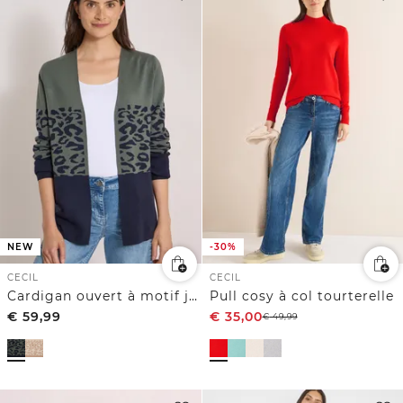
NEW
-30%
CECIL
CECIL
Cardigan ouvert à motif jacquard
Pull cosy à col tourterelle
€
59,99
€
35,00
€
49,99