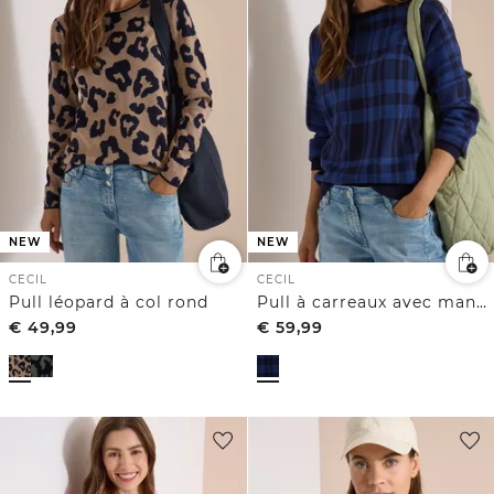
NEW
NEW
CECIL
CECIL
Pull léopard à col rond
Pull à carreaux avec manches dolman
€
49,99
€
59,99