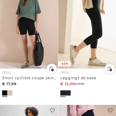
-40%
CECIL
CECIL
Short cycliste coupe skinny
Leggings de base
€
17,99
€
12,00
€
19,99