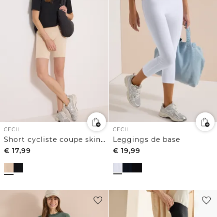
CECIL
CECIL
Short cycliste coupe skinny
Leggings de base
€
17,99
€
19,99