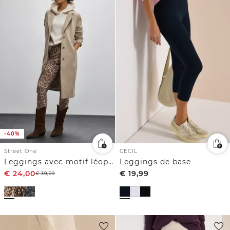
-40%
Street One
CECIL
Leggings avec motif léopard
Leggings de base
€
24,00
€
19,99
€
39,99