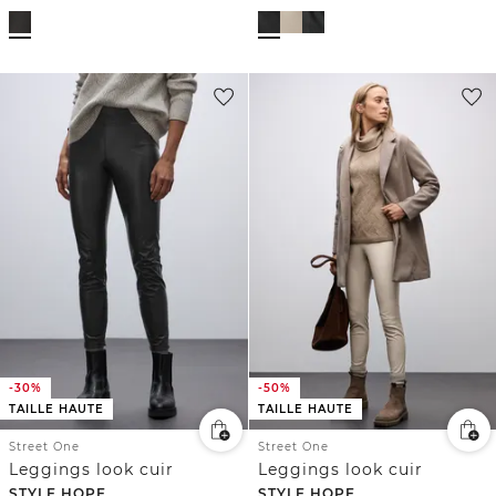
-30%
-50%
TAILLE HAUTE
TAILLE HAUTE
Street One
Street One
Leggings look cuir
Leggings look cuir
STYLE HOPE
STYLE HOPE