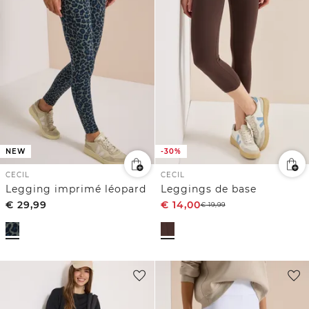
NEW
-30%
CECIL
CECIL
Legging imprimé léopard
Leggings de base
€
29,99
€
14,00
€
19,99