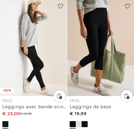
-50%
CECIL
CECIL
Leggings avec bande scintillante
Leggings de base
€
23,00
€
19,99
€
45,99