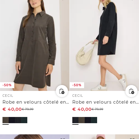
-50%
-50%
CECIL
CECIL
Robe en velours côtelé en couleur unie
Robe en velours côtelé en couleur unie
€
40,00
€
40,00
€
79,99
€
79,99