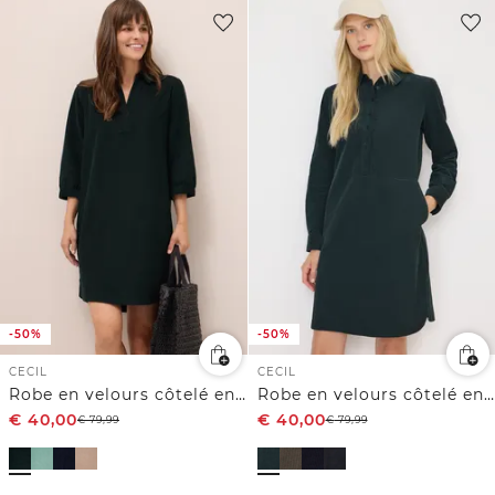
-50%
-50%
CECIL
CECIL
Robe en velours côtelé en couleur unie
Robe en velours côtelé en couleur unie
€
40,00
€
40,00
€
79,99
€
79,99