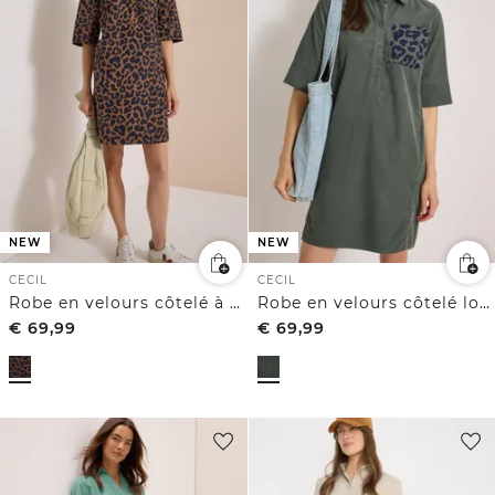
NEW
NEW
CECIL
CECIL
Robe en velours côtelé à motif léopard, longueur genoux
Robe en velours côtelé longueur genou
€
69,99
€
69,99