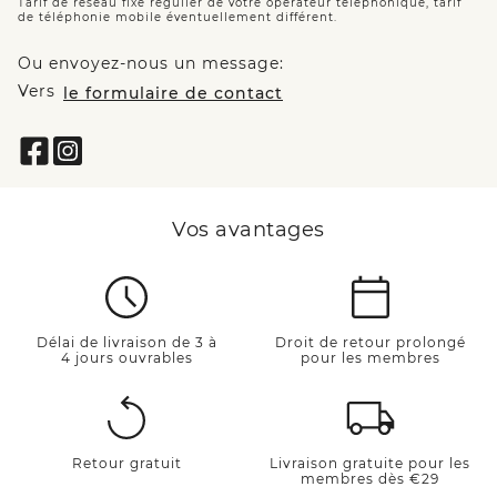
Tarif de réseau fixe régulier de votre opérateur téléphonique, tarif
de téléphonie mobile éventuellement différent.
Ou envoyez-nous un message:
Vers
le formulaire de contact
Vos avantages
Délai de livraison de 3 à
Droit de retour prolongé
4 jours ouvrables
pour les membres
Retour gratuit
Livraison gratuite pour les
membres dès €29