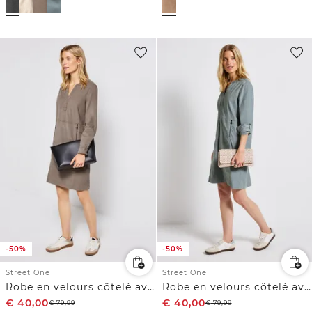
-50%
-50%
Street One
Street One
Robe en velours côtelé avec col fendu
Robe en velours côtelé avec col fendu
€
40,00
€
40,00
€
79,99
€
79,99