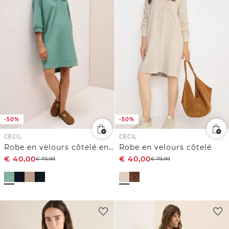
-50%
-50%
CECIL
CECIL
Robe en velours côtelé en couleur unie
Robe en velours côtelé
€
40,00
€
40,00
€
79,99
€
79,99