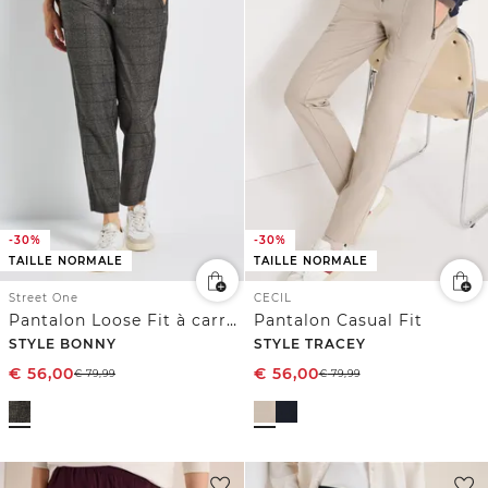
-30%
-30%
TAILLE NORMALE
TAILLE NORMALE
Street One
CECIL
Pantalon Loose Fit à carreaux
Pantalon Casual Fit
STYLE BONNY
STYLE TRACEY
€
56,00
€
56,00
€
79,99
€
79,99