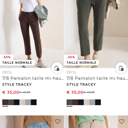
-30%
-30%
TAILLE NORMALE
TAILLE NORMALE
CECIL
CECIL
7/8 Pantalon taille mi-haute coupe slim
7/8 Pantalon taille mi-haute coupe slim
STYLE TRACEY
STYLE TRACEY
€
35,00
€
35,00
€
49,99
€
49,99