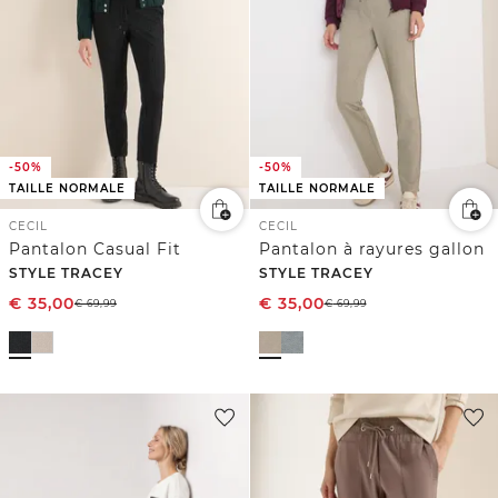
-50%
-50%
TAILLE NORMALE
TAILLE NORMALE
CECIL
CECIL
Pantalon Casual Fit
Pantalon à rayures gallon
STYLE TRACEY
STYLE TRACEY
€
35,00
€
35,00
€
69,99
€
69,99