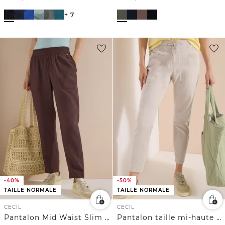
+ 7
-40%
-50%
TAILLE NORMALE
TAILLE NORMALE
CECIL
CECIL
Pantalon Mid Waist Slim Leg en coupe loose
Pantalon taille mi-haute à coupe slim avec effet délavé