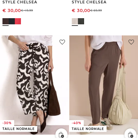
STYLE CHELSEA
STYLE CHELSEA
€
30,00
€
30,00
€
49,99
€
59,99
-30%
-40%
TAILLE NORMALE
TAILLE NORMALE