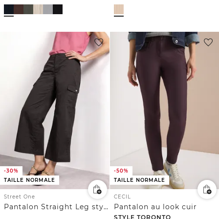
-30%
-50%
TAILLE NORMALE
TAILLE NORMALE
Street One
CECIL
Pantalon Straight Leg style cargo
Pantalon au look cuir
STYLE TORONTO