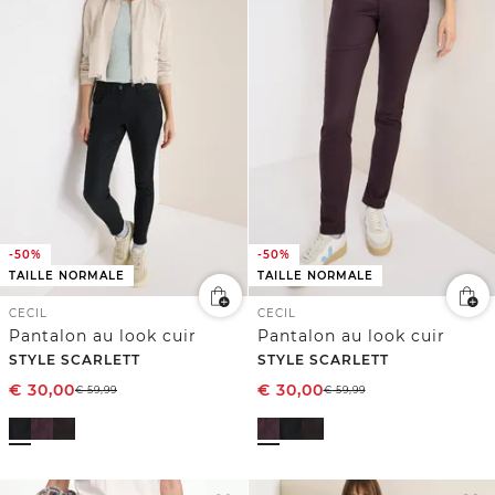
-50%
-50%
TAILLE NORMALE
TAILLE NORMALE
CECIL
CECIL
Pantalon au look cuir
Pantalon au look cuir
STYLE SCARLETT
STYLE SCARLETT
€
30,00
€
30,00
€
59,99
€
59,99