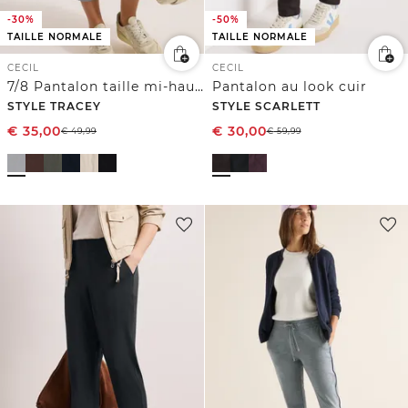
-30%
-50%
TAILLE NORMALE
TAILLE NORMALE
CECIL
CECIL
7/8 Pantalon taille mi-haute coupe slim
Pantalon au look cuir
STYLE TRACEY
STYLE SCARLETT
€
35,00
€
30,00
€
49,99
€
59,99