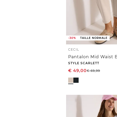
-30%
TAILLE NORMALE
CECIL
STYLE SCARLETT
€
49,00
€
69,99