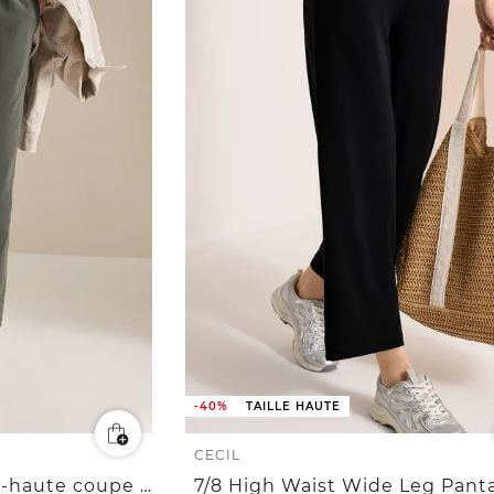
-40%
TAILLE HAUTE
CECIL
7/8 Pantalon taille mi-haute coupe slim