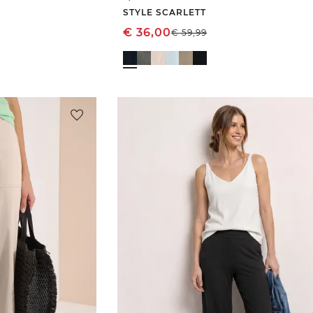
STYLE SCARLETT
€
36,00
€
59,99