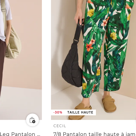
-30%
TAILLE HAUTE
CECIL
7/8 High Waist Wide Leg Pantalon Loose Fit