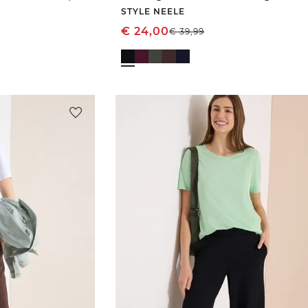
STYLE NEELE
€
24,00
€
39,99