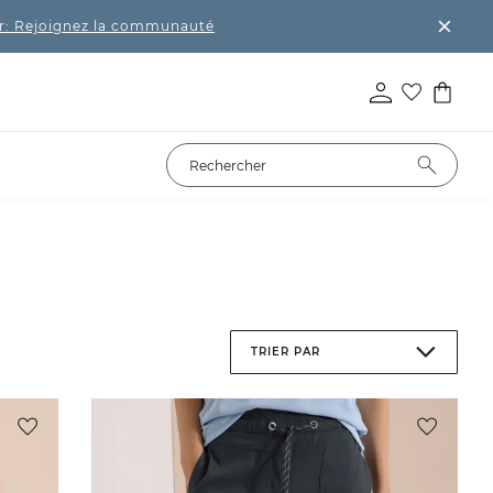
r: Rejoignez la communauté
TRIER PAR