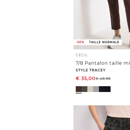
-30%
TAILLE NORMALE
CECIL
STYLE TRACEY
€
35,00
€
49,99