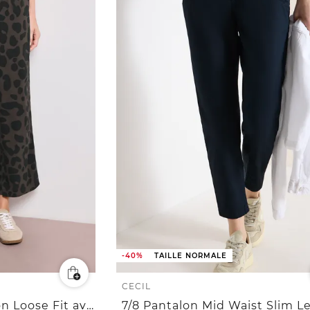
-40%
TAILLE NORMALE
CECIL
7/8 Wide Leg Pantalon Loose Fit avec imprimé