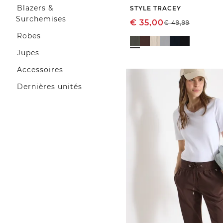
Blazers &
STYLE TRACEY
Surchemises
€
35,00
€
49,99
Robes
Jupes
Accessoires
Dernières unités