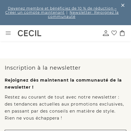
Devenez membre et bénéficiez de 10 % de réduction
–
Créer un compte maintenant
|
Newsletter: Rejoignez la
communauté
Inscription à la newsletter
Rejoignez dès maintenant la communauté de la
newsletter !
Restez au courant de tout avec notre newsletter :
des tendances actuelles aux promotions exclusives,
en passant par des conseils en matière de style.
Rien ne vous échappera !