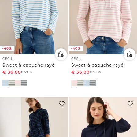
-40%
-40%
CECIL
CECIL
Sweat à capuche rayé
Sweat à capuche rayé
€
36,00
€
36,00
€
59,99
€
59,99