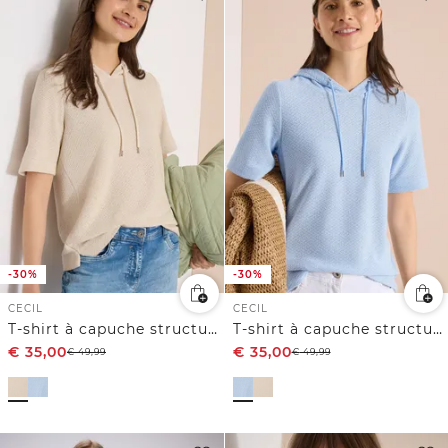
-30%
-30%
CECIL
CECIL
T-shirt à capuche structuré
T-shirt à capuche structuré
€
35,00
€
35,00
€
49,99
€
49,99