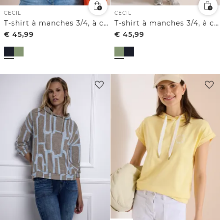
CECIL
CECIL
T-shirt à manches 3/4, à capuche et avec des motifs imprimés
T-shirt à manches 3/4, à capuche et avec des motifs imprimés
€
45,99
€
45,99