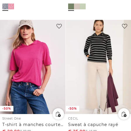
-50%
-50%
Street One
CECIL
T-shirt à manches courtes avec capuche et cordon de serrage
Sweat à capuche rayé