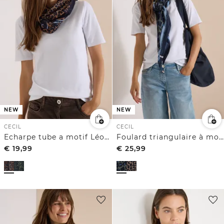
NEW
NEW
CECIL
CECIL
Echarpe tube a motif Léopard
Foulard triangulaire à motif léopard
€
19,99
€
25,99