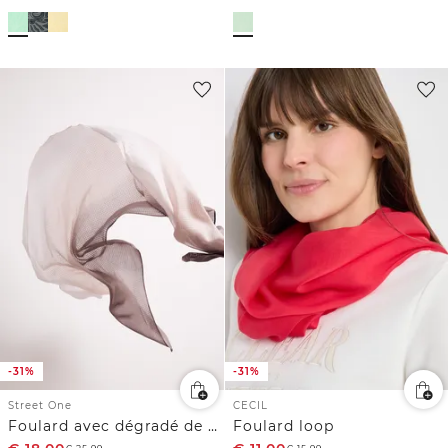
-31%
-31%
Street One
CECIL
Foulard avec dégradé de couleurs
Foulard loop