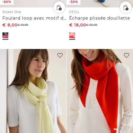
-60%
-50%
Street One
CECIL
Foulard loop avec motif de feuilles
Écharpe plissée douillette
€
8,00
€
18,00
€
19,99
€
35,99