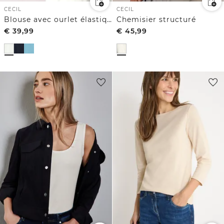
CECIL
CECIL
Blouse avec ourlet élastique
Chemisier structuré
€
39,99
€
45,99