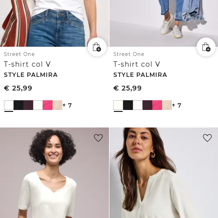
Street One
Street One
T-shirt col V
T-shirt col V
STYLE PALMIRA
STYLE PALMIRA
€
25,99
€
25,99
+ 7
+ 7