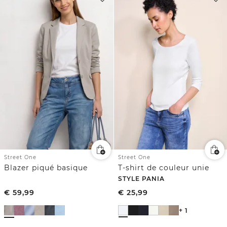
Street One
Street One
Blazer piqué basique
T-shirt de couleur unie
STYLE PANIA
€
59,99
€
25,99
+ 1