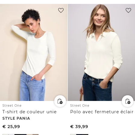
Street One
Street One
T-shirt de couleur unie
Polo avec fermeture éclair
STYLE PANIA
€
25,99
€
39,99