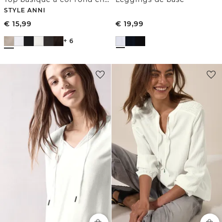
STYLE ANNI
€
15,99
€
19,99
+ 6