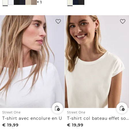
+ 1
Street One
Street One
T-shirt avec encolure en U
T-shirt col bateau effet soyeux
€
19,99
€
19,99