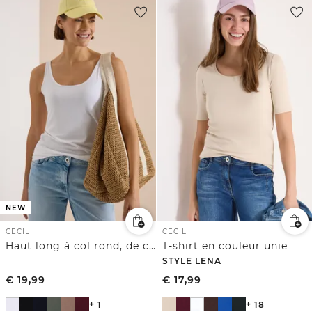
NEW
CECIL
CECIL
Haut long à col rond, de couleur unie
T-shirt en couleur unie
STYLE LENA
€
19,99
€
17,99
+ 1
+ 18