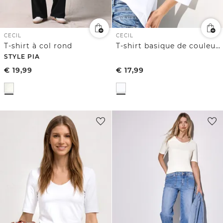
CECIL
CECIL
T-shirt à col rond
T-shirt basique de couleur unie
STYLE PIA
€
19,99
€
17,99