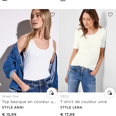
Street One
CECIL
Top basique en couleur unie
T-shirt de couleur unie
STYLE ANNI
STYLE LENA
€
15,99
€
17,99