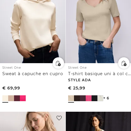
Street One
Street One
Sweat à capuche en cupro
T-shirt basique uni à col cœur
STYLE ADA
€
69,99
€
25,99
+ 6