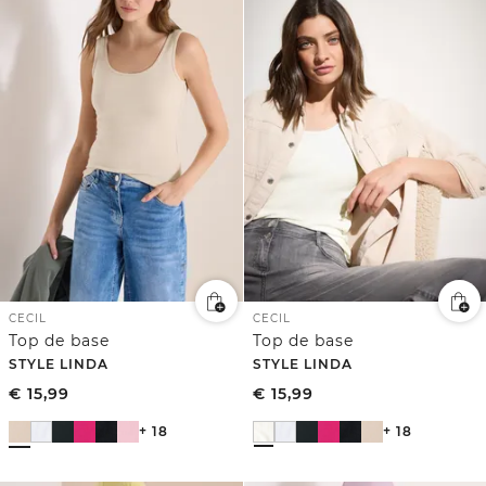
CECIL
CECIL
Top de base
Top de base
STYLE LINDA
STYLE LINDA
€
15,99
€
15,99
+ 18
+ 18