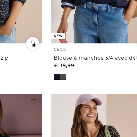
NEW
CECIL
 zip
€
39,99