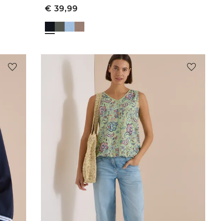
€
39,99