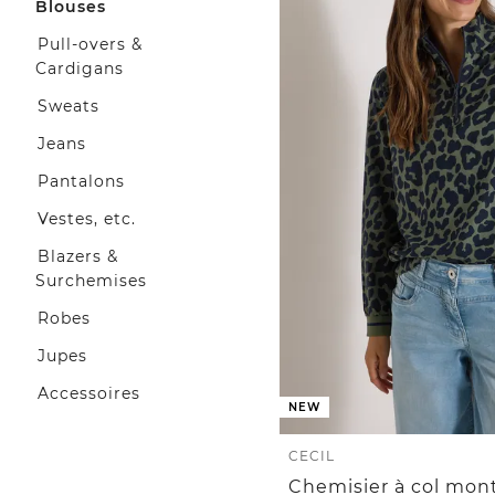
Blouses
Pull-overs &
Cardigans
Sweats
Jeans
Pantalons
Vestes, etc.
Blazers &
Surchemises
Robes
Jupes
Accessoires
NEW
CECIL
Chemisier à col mon