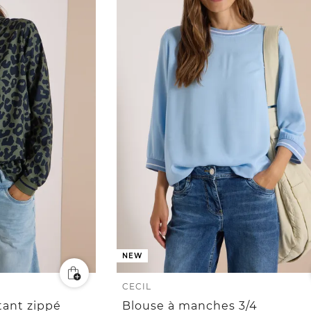
NEW
CECIL
tant zippé
Blouse à manches 3/4