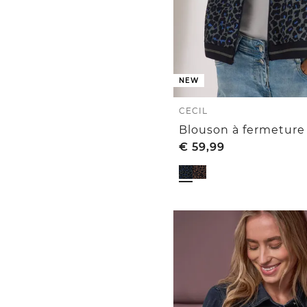
NEW
CECIL
Blouson à fermeture
€
59,99