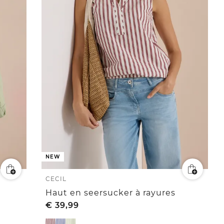
NEW
CECIL
Haut en seersucker à rayures
€
39,99