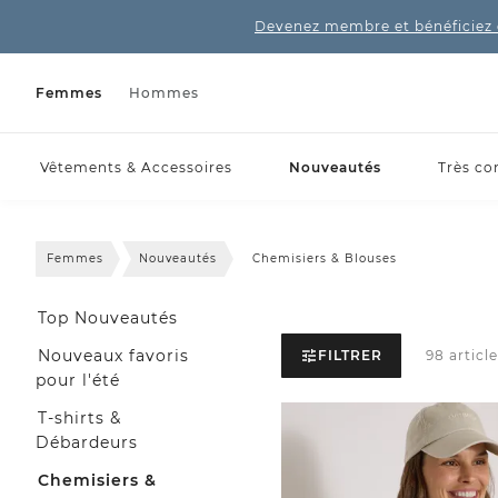
Devenez membre et bénéficiez 
Femmes
Hommes
Vêtements & Accessoires
Nouveautés
Très co
Femmes
Nouveautés
Chemisiers & Blouses
Top Nouveautés
Nouveaux favoris
FILTRER
98 article
pour l'été
T-shirts &
Débardeurs
Chemisiers &