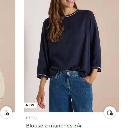
NEW
CECIL
Blouse à manches 3/4