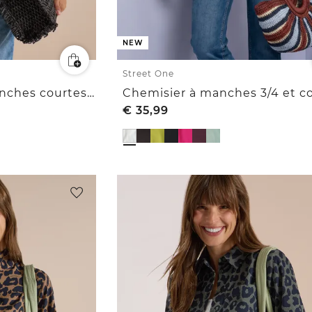
NEW
Street One
Blouse Carmen à manches courtes et liens à nouer
€
35,99