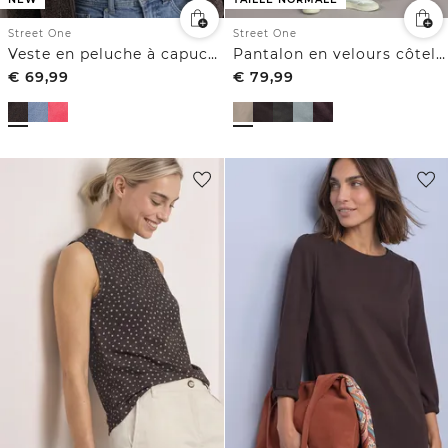
Street One
Street One
Veste en peluche à capuche et poches
Pantalon en velours côtelé Slim Leg
€
69,99
€
79,99