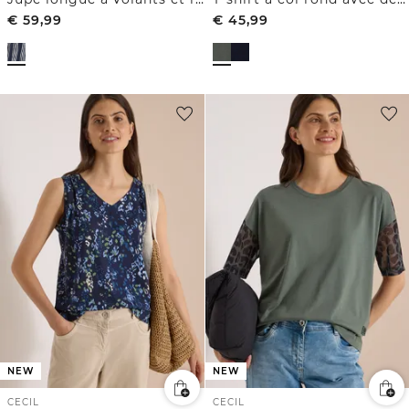
€
59,99
€
45,99
NEW
NEW
CECIL
CECIL