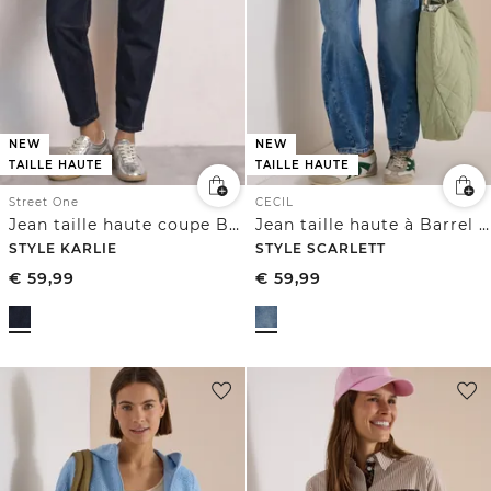
NEW
NEW
TAILLE HAUTE
TAILLE HAUTE
Street One
CECIL
Jean taille haute coupe Barrel Leg, coupe ample
Jean taille haute à Barrel Leg, coupe ample
STYLE KARLIE
STYLE SCARLETT
€
59,99
€
59,99