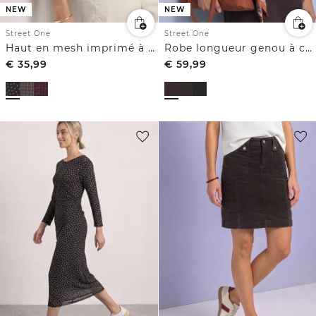
NEW
NEW
Street One
Street One
Haut en mesh imprimé à col montant
Robe longueur genou à col rond
€
35,99
€
59,99