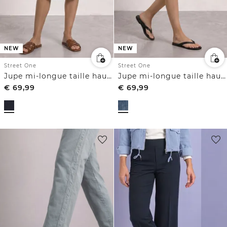
NEW
NEW
Street One
Street One
Jupe mi-longue taille haute à ceinture
Jupe mi-longue taille haute à boutons décoratifs
€
69,99
€
69,99