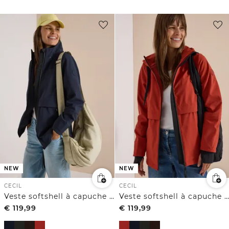
NEW
NEW
CECIL
CECIL
Veste softshell à capuche amovible
Veste softshell à capuche amovible
€
119,99
€
119,99