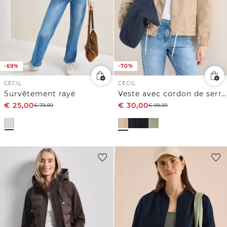
-69%
-70%
CECIL
CECIL
Survêtement rayé
Veste avec cordon de serrage
€
25,00
€
30,00
€
79,99
€
99,99