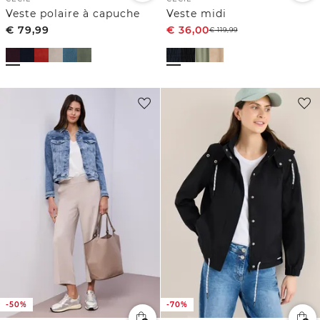
Veste polaire à capuche
Veste midi
€
79,99
€
36,00
€
119,99
-50%
-70%