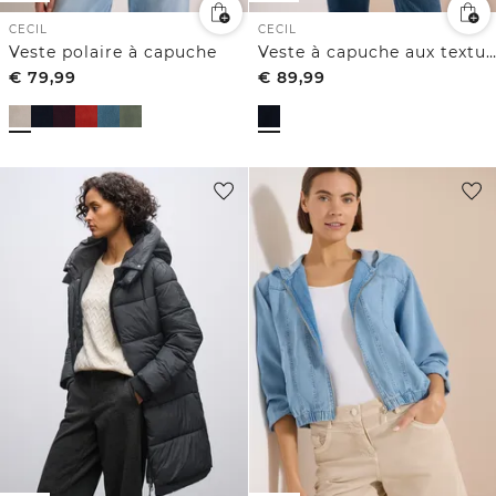
CECIL
CECIL
Veste polaire à capuche
Veste à capuche aux textures variées
€
79,99
€
89,99