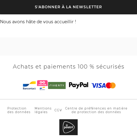
S'ABONNER À LA NEWSLETTER
Nous avons hâte de vous accueillir !
Achats et paiements 100 % sécurisés
Protection
Mentions
Centre de préférences en matière
CGV
des données
légales
de protection des données