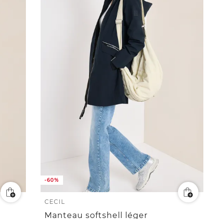
-60%
CECIL
Manteau softshell léger