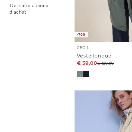
Dernière chance
d'achat
-70%
CECIL
Veste longue
€
39,00
€
129,99