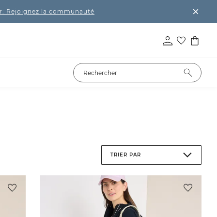
r: Rejoignez la communauté
TRIER PAR