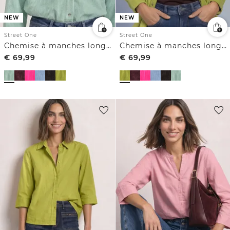
NEW
NEW
Street One
Street One
Chemise à manches longues en velours côtelé boutonnée
Chemise à manches longues en velours côtelé boutonnée
€
69,99
€
69,99