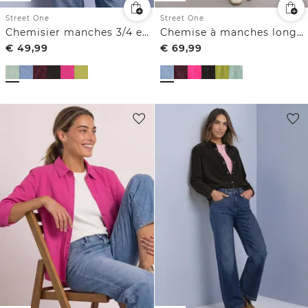
Street One
Street One
Chemisier manches 3/4 en velours côtelé texturé
Chemise à manches longues en velours côtelé boutonnée
€
49,99
€
69,99