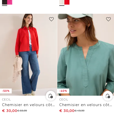
-50%
-40%
CECIL
CECIL
Chemisier en velours côtelé
Chemisier en velours côtelé Split Neck
€
30,00
€
30,00
€
59,99
€
49,99