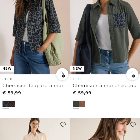
NEW
NEW
CECIL
CECIL
Chemisier léopard à manches courtes en velours côtelé
Chemisier à manches courtes en velours côtelé avec poche poitrine
€
59,99
€
59,99