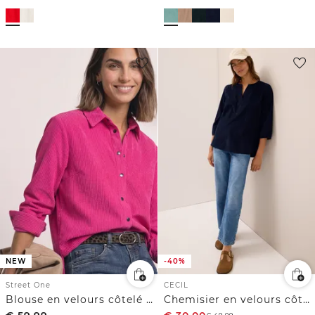
NEW
-40%
Street One
CECIL
Blouse en velours côtelé à manches longues avec boutons
Chemisier en velours côtelé Split Neck