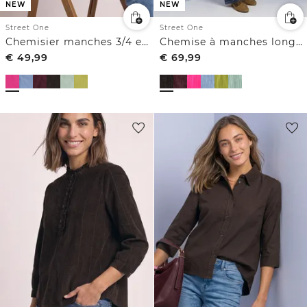
NEW
NEW
Street One
Street One
Chemisier manches 3/4 en velours côtelé texturé
Chemise à manches longues en velours côtelé boutonnée
€
49,99
€
69,99