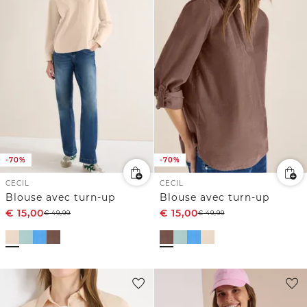
-70%
-70%
CECIL
CECIL
Blouse avec turn-up
Blouse avec turn-up
€
15,00
€
15,00
€
49,99
€
49,99