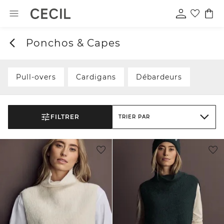
Ponchos & Capes
Pull-overs
Cardigans
Débardeurs
FILTRER
TRIER PAR