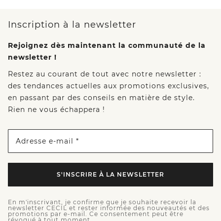
Inscription à la newsletter
Rejoignez dès maintenant la communauté de la
newsletter !
Restez au courant de tout avec notre newsletter :
des tendances actuelles aux promotions exclusives,
en passant par des conseils en matière de style.
Rien ne vous échappera !
Adresse e-mail *
S'INSCRIRE À LA NEWSLETTER
En m'inscrivant, je confirme que je souhaite recevoir la
newsletter CECIL et rester informée des nouveautés et des
promotions par e-mail. Ce consentement peut être
révoqué à tout moment.