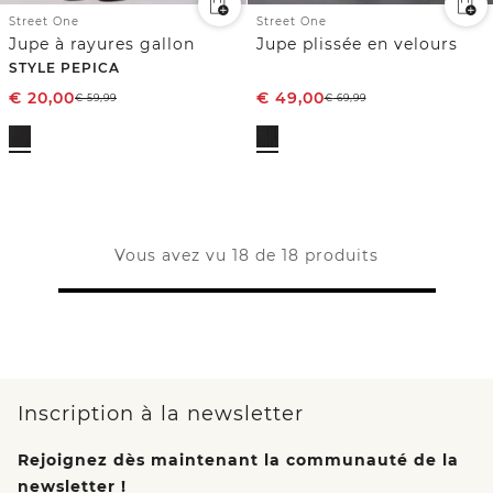
Street One
Street One
Jupe à rayures gallon
Jupe plissée en velours
STYLE PEPICA
€
20,00
€
49,00
€
59,99
€
69,99
Vous avez vu 18 de 18 produits
Inscription à la newsletter
Rejoignez dès maintenant la communauté de la
newsletter !