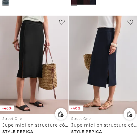
-40%
-40%
Street One
Street One
Jupe midi en structure côtelée avec taille élastique
Jupe midi en structure côtelée avec taille élastique
STYLE PEPICA
STYLE PEPICA