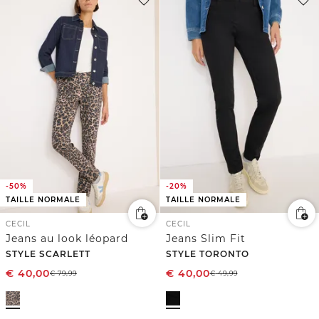
-50%
-20%
TAILLE NORMALE
TAILLE NORMALE
CECIL
CECIL
Jeans au look léopard
Jeans Slim Fit
STYLE SCARLETT
STYLE TORONTO
€
40,00
€
40,00
€
79,99
€
49,99