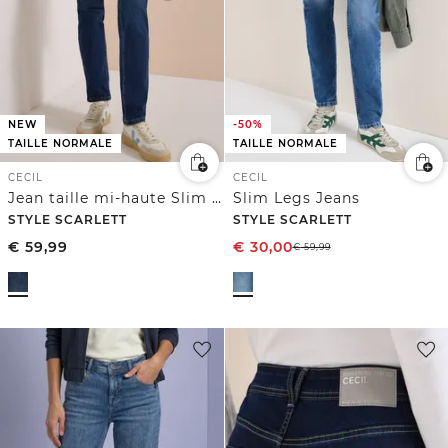
NEW
-50%
TAILLE NORMALE
TAILLE NORMALE
CECIL
CECIL
Jean taille mi-haute Slim Leg, coupe décontractée
Slim Legs Jeans
STYLE SCARLETT
STYLE SCARLETT
€
59,99
€
30,00
€
59,99