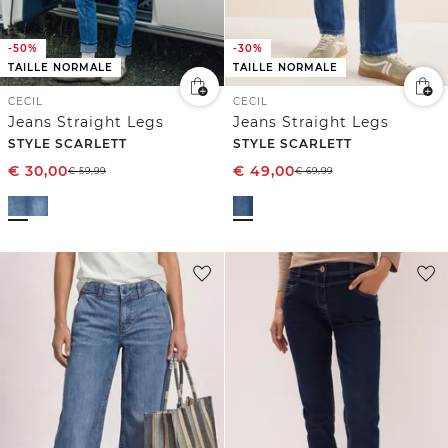
-50%
-30%
TAILLE NORMALE
TAILLE NORMALE
CECIL
CECIL
Jeans Straight Legs
Jeans Straight Legs
STYLE SCARLETT
STYLE SCARLETT
€
30,00
€
49,00
€
59,99
€
69,99