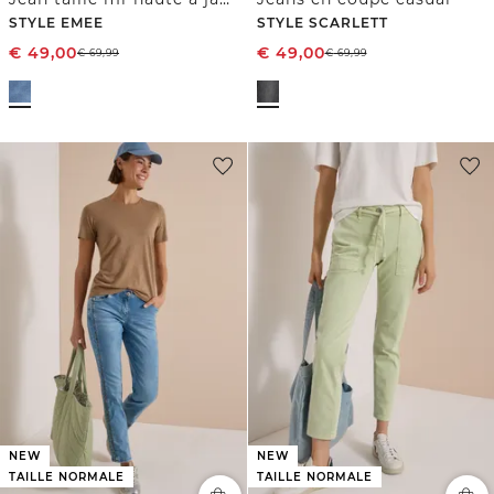
STYLE EMEE
STYLE SCARLETT
€
49,00
€
49,00
€
69,99
€
69,99
NEW
NEW
TAILLE NORMALE
TAILLE NORMALE