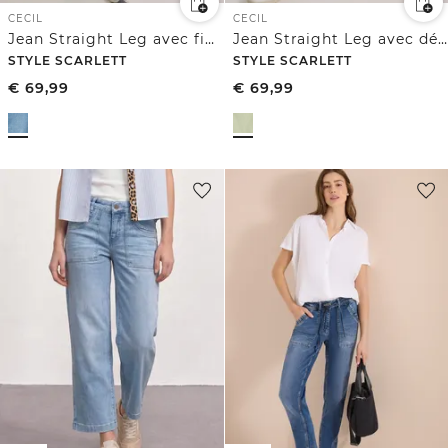
CECIL
CECIL
Jean Straight Leg avec finition léopard
Jean Straight Leg avec détail de ceinture
STYLE SCARLETT
STYLE SCARLETT
€
69,99
€
69,99