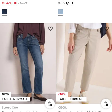
€
49,00
€
59,99
€
69,99
NEW
-30%
TAILLE NORMALE
TAILLE NORMALE
Street One
CECIL