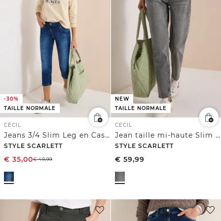
-30%
NEW
TAILLE NORMALE
TAILLE NORMALE
CECIL
CECIL
Jeans 3/4 Slim Leg en Casual Fit
Jean taille mi-haute Slim Leg, coupe décontractée
STYLE SCARLETT
STYLE SCARLETT
€
35,00
€
59,99
€
49,99