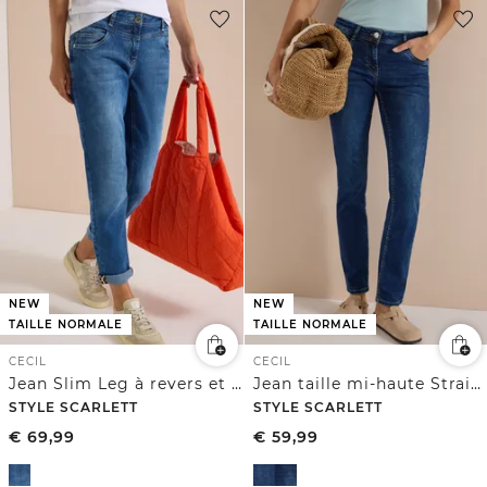
NEW
NEW
TAILLE NORMALE
TAILLE NORMALE
CECIL
CECIL
Jean Slim Leg à revers et bande léopard
Jean taille mi-haute Straight Leg à coupe décontractée
STYLE SCARLETT
STYLE SCARLETT
€
69,99
€
59,99