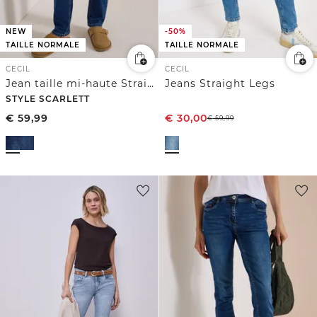
NEW
-50%
TAILLE NORMALE
TAILLE NORMALE
CECIL
CECIL
Jean taille mi-haute Straight Leg à coupe décontractée
Jeans Straight Legs
STYLE SCARLETT
€
59,99
€
30,00
€
59,99