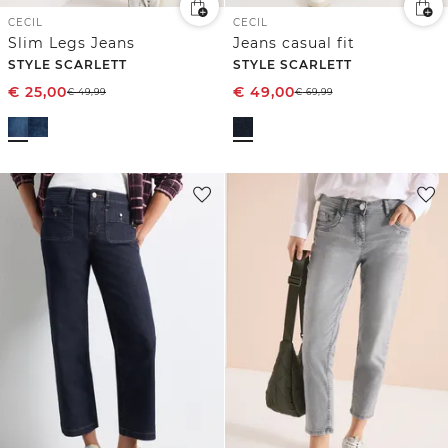
CECIL
CECIL
Slim Legs Jeans
Jeans casual fit
STYLE SCARLETT
STYLE SCARLETT
€
25,00
€
49,00
€
49,99
€
69,99