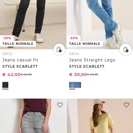
-30%
-50%
TAILLE NORMALE
TAILLE NORMALE
CECIL
CECIL
Jeans casual fit
Jeans Straight Legs
STYLE SCARLETT
STYLE SCARLETT
€
42,00
€
30,00
€
59,99
€
59,99