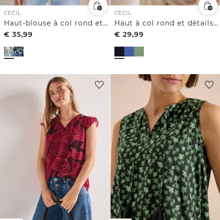
CECIL
CECIL
Haut-blouse à col rond et imprimé
Haut à col rond et détails côtelés
€
35,99
€
29,99