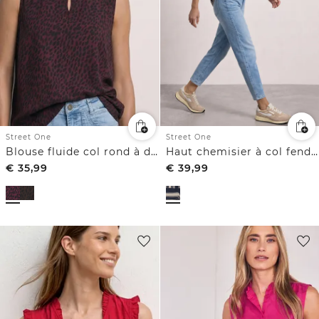
Street One
Street One
Blouse fluide col rond à détail structuré découpe
Haut chemisier à col fendu et volants
€
35,99
€
39,99