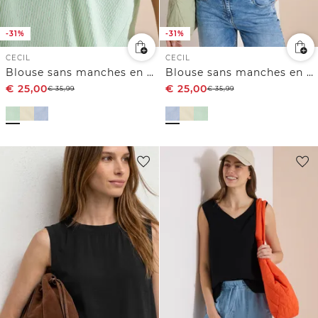
-31%
-31%
CECIL
CECIL
Blouse sans manches en seersucker
Blouse sans manches en seersucker
€
25,00
€
25,00
€
35,99
€
35,99