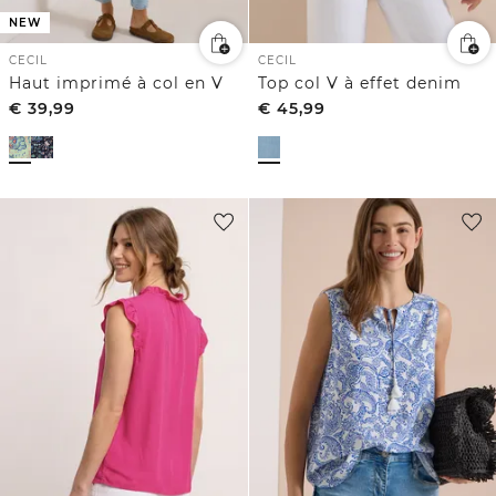
NEW
CECIL
CECIL
Haut imprimé à col en V
Top col V à effet denim
€
39,99
€
45,99