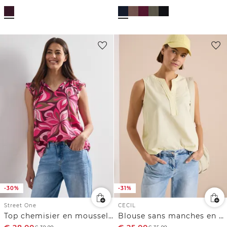
-30%
-31%
Street One
CECIL
Top chemisier en mousseline avec col fendu
Blouse sans manches en seersucker