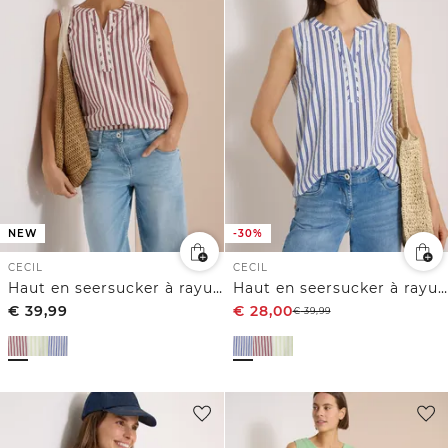
NEW
-30%
CECIL
CECIL
Haut en seersucker à rayures
Haut en seersucker à rayures
€
39,99
€
28,00
€
39,99