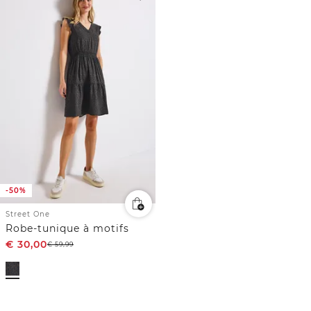
-50%
Street One
Robe-tunique à motifs
€
30,00
€
59,99