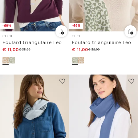
-69%
-69%
CECIL
CECIL
Foulard triangulaire Leo
Foulard triangulaire Leo
€
11,00
€
11,00
€
35,99
€
35,99