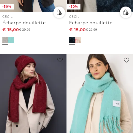
-50%
-50%
CECIL
CECIL
Écharpe douillette
Écharpe douillette
€
15,00
€
15,00
€
29,99
€
29,99