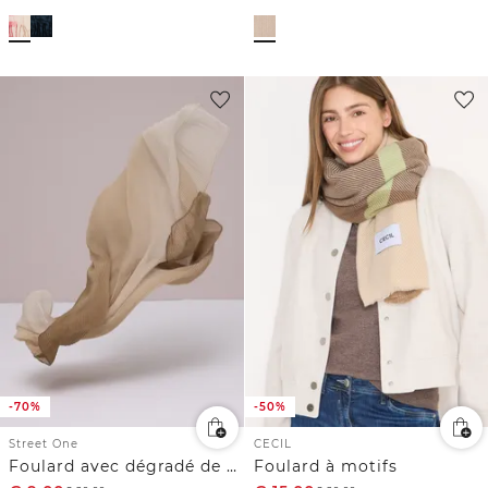
-70%
-50%
Street One
CECIL
Foulard avec dégradé de couleurs
Foulard à motifs