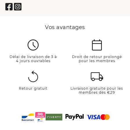
Vos avantages
Délai de livraison de 3 à
Droit de retour prolongé
4 jours ouvrables
pour les membres
Retour gratuit
Livraison gratuite pour les
membres dès €29