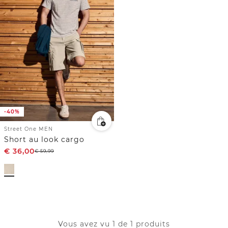
-40%
Street One MEN
Short au look cargo
€
36,00
€
59,99
Vous avez vu 1 de 1 produits