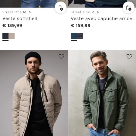
Street One MEN
Street One MEN
Veste softshell
Veste avec capuche amovible
€
139,99
€
159,99