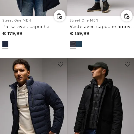
Street One MEN
Street One MEN
Parka avec capuche
Veste avec capuche amovible
€
179,99
€
159,99