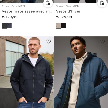
Street One MEN
Street One MEN
Veste matelassée avec manches en sweat
Veste d'hiver
€
129,99
€
179,99