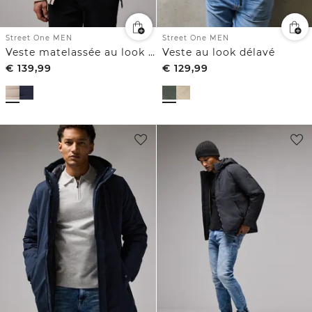
Street One MEN
Street One MEN
Veste matelassée au look biker
Veste au look délavé
€
139,99
€
129,99