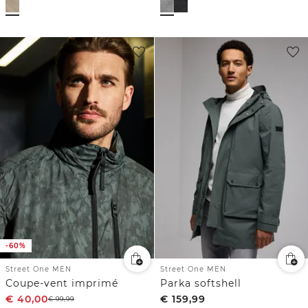
-60%
Street One MEN
Street One MEN
Coupe-vent imprimé
Parka softshell
€
40,00
€
159,99
€
99,99