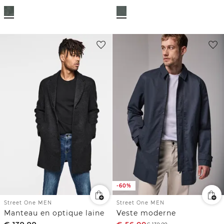
-60%
Street One MEN
Street One MEN
Manteau en optique laine
Veste moderne