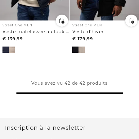
Street One MEN
Street One MEN
Veste matelassée au look biker
Veste d'hiver
€
139,99
€
179,99
Vous avez vu 42 de 42 produits
Inscription à la newsletter