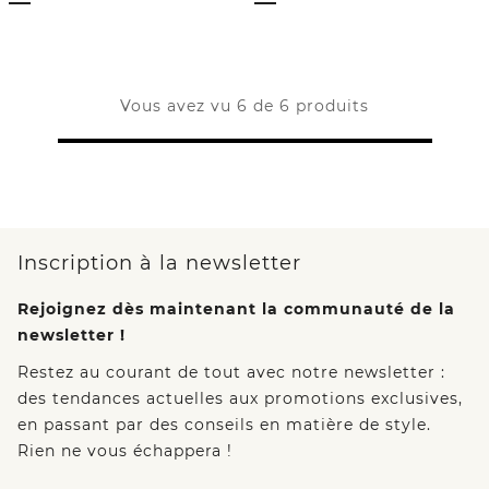
Vous avez vu 6 de 6 produits
Inscription à la newsletter
Rejoignez dès maintenant la communauté de la
newsletter !
Restez au courant de tout avec notre newsletter :
des tendances actuelles aux promotions exclusives,
en passant par des conseils en matière de style.
Rien ne vous échappera !