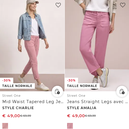
-30%
-30%
TAILLE NORMALE
TAILLE NORMALE
Street One
Street One
Mid Waist Tapered Leg Jeans en Loose Fit
Jeans Straight Legs avec détail d'ourlet
STYLE CHARLIE
STYLE AMALIA
€
49,00
€
49,00
€
69,99
€
69,99