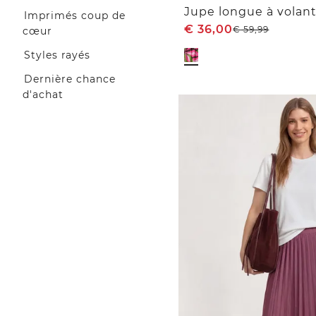
Jupe longue à volan
Imprimés coup de
€
36,00
€
59,99
cœur
Styles rayés
Dernière chance
d'achat