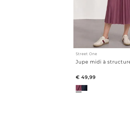
Street One
Jupe midi à structur
€
49,99