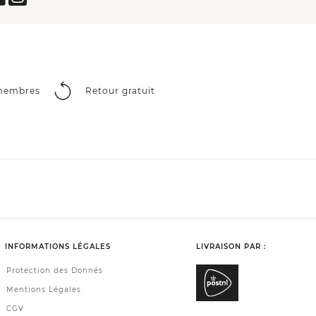
 membres
Retour gratuit
INFORMATIONS LÉGALES
LIVRAISON PAR :
Protection des Donnés
Mentions Légales
CGV