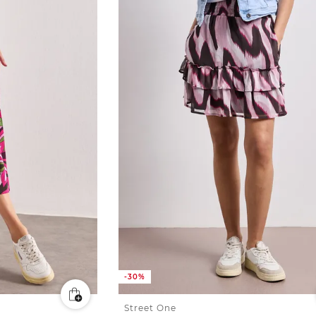
-30%
Street One