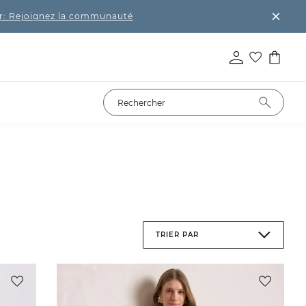
r: Rejoignez la communauté
TRIER PAR