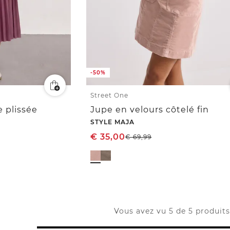
-50%
Street One
e plissée
Jupe en velours côtelé fin
STYLE MAJA
€
35,00
€
69,99
Vous avez vu 5 de 5 produits