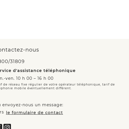
ontactez-nous
800/31809
rvice d'assistance téléphonique
n.-ven. 10 h 00 – 16 h 00
if de réseau fixe régulier de votre opérateur téléphonique, tarif de
éphonie mobile éventuellement différent.
 envoyez-nous un message:
rs
le formulaire de contact