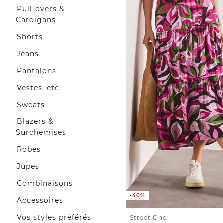
Pull-overs &
Cardigans
Shorts
Jeans
Pantalons
Vestes, etc.
Sweats
Blazers &
Surchemises
Robes
Jupes
Combinaisons
-40%
Accessoires
Vos styles préférés
Street One