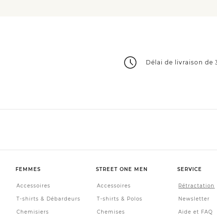
Délai de livraison de 
FEMMES
STREET ONE MEN
SERVICE
Accessoires
Accessoires
Rétractation
T-shirts & Débardeurs
T-shirts & Polos
Newsletter
Chemisiers
Chemises
Aide et FAQ