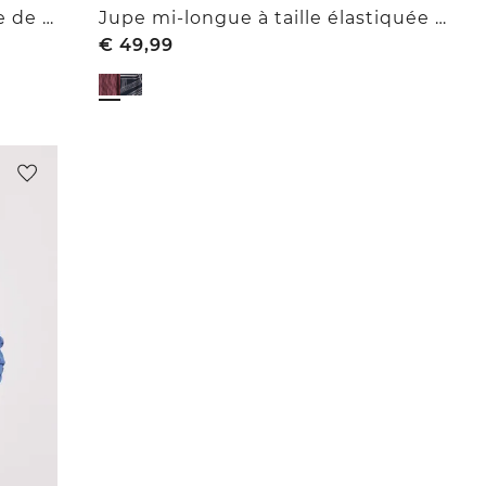
Jupe mi-longue en mousseline de soie imprimée
Jupe mi-longue à taille élastiquée et imprimée
€
49,99