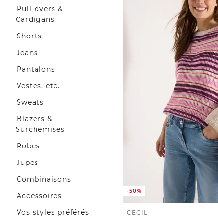
Pull-overs &
Cardigans
Shorts
Jeans
Pantalons
Vestes, etc.
Sweats
Blazers &
Surchemises
Robes
Jupes
Combinaisons
-50%
Accessoires
Vos styles préférés
CECIL