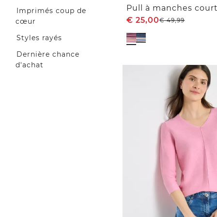
Imprimés coup de
€
25,00
€
49,99
cœur
Styles rayés
Dernière chance
d'achat