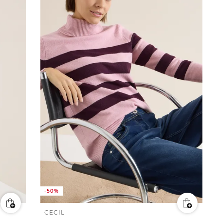
-50%
CECIL