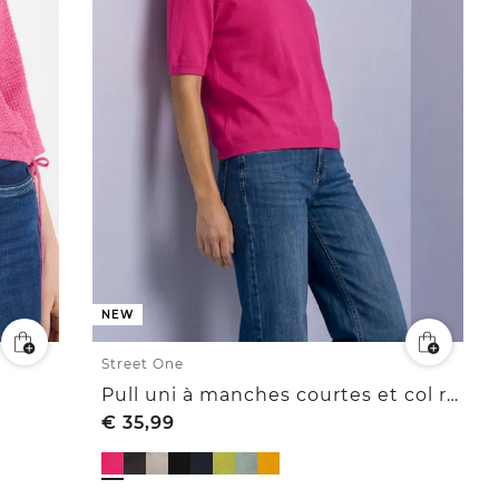
NEW
Street One
Pull uni à manches courtes et col rond
€
35,99