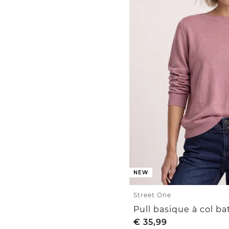
NEW
Street One
Pull basique à col b
€
35,99