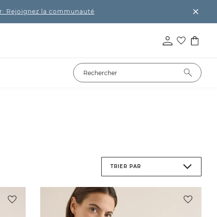
r: Rejoignez la communauté
TRIER PAR