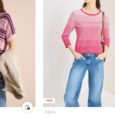
-70%
CECIL