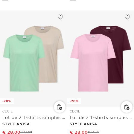
-20%
-20%
CECIL
CECIL
Lot de 2 T-shirts simples à col rond
Lot de 2 T-shirts simples à col rond
STYLE ANISA
STYLE ANISA
€
28,00
€
28,00
€
34,99
€
34,99