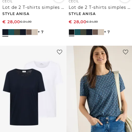
CECIL
CECIL
Lot de 2 T-shirts simples à col rond
Lot de 2 T-shirts simples à col rond
STYLE ANISA
STYLE ANISA
€
28,00
€
28,00
€
34,99
€
34,99
+ 7
+ 7