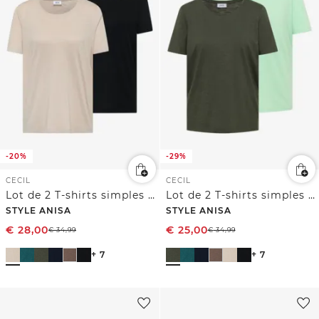
-20%
-29%
CECIL
CECIL
Lot de 2 T-shirts simples à col rond
Lot de 2 T-shirts simples à col rond
STYLE ANISA
STYLE ANISA
€
28,00
€
25,00
€
34,99
€
34,99
+ 7
+ 7