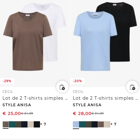
-29%
-20%
CECIL
CECIL
Lot de 2 T-shirts simples à col rond
Lot de 2 T-shirts simples à col rond
STYLE ANISA
STYLE ANISA
€
25,00
€
28,00
€
34,99
€
34,99
+ 7
+ 7