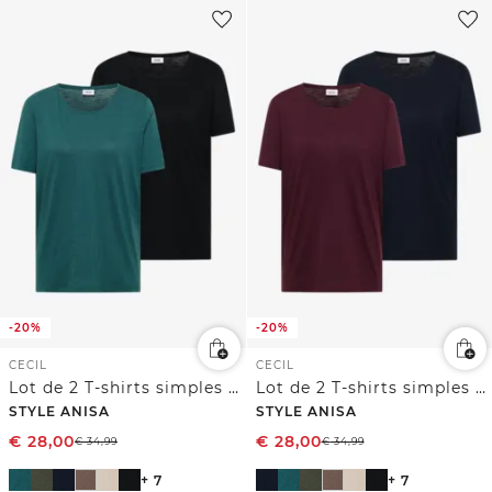
-20%
-20%
CECIL
CECIL
Lot de 2 T-shirts simples à col rond
Lot de 2 T-shirts simples à col rond
STYLE ANISA
STYLE ANISA
€
28,00
€
28,00
€
34,99
€
34,99
+ 7
+ 7