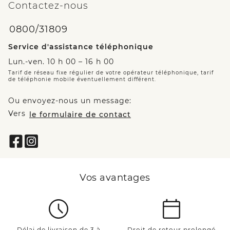
Contactez-nous
0800/31809
Service d'assistance téléphonique
Lun.-ven. 10 h 00 – 16 h 00
Tarif de réseau fixe régulier de votre opérateur téléphonique, tarif
de téléphonie mobile éventuellement différent.
Ou envoyez-nous un message:
Vers
le formulaire de contact
Vos avantages
Délai de livraison de 3 à
Droit de retour prolongé