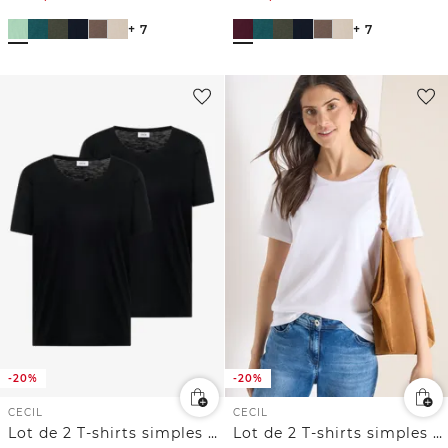
+ 7
+ 7
-20%
-20%
CECIL
CECIL
Lot de 2 T-shirts simples à col rond
Lot de 2 T-shirts simples à col rond