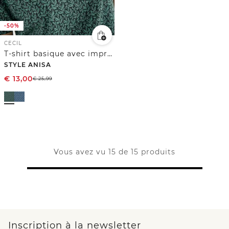
-50%
CECIL
T-shirt basique avec imprimé minimaliste
STYLE ANISA
€
13,00
€
25,99
Vous avez vu 15 de 15 produits
Inscription à la newsletter