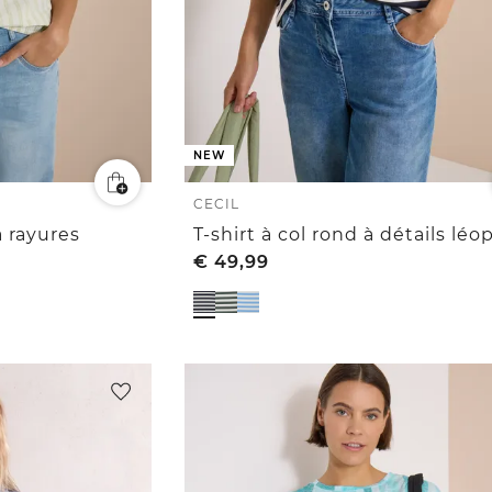
NEW
CECIL
 rayures
T-shirt à col rond à détails léo
€
49,99