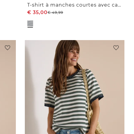
T-shirt à manches courtes avec capuche et paillettes
€
35,00
€
49,99