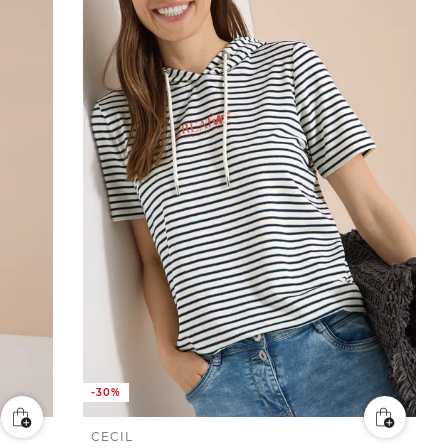
-30%
CECIL