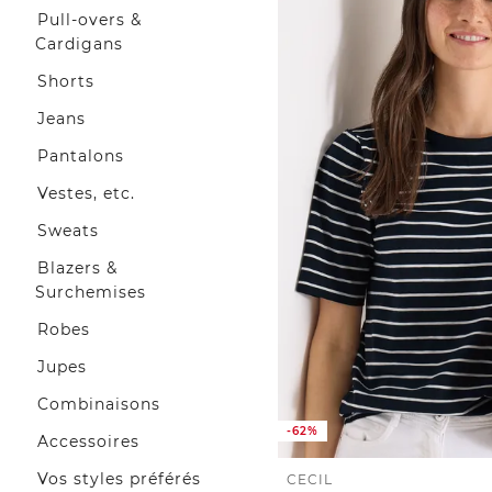
Pull-overs &
Cardigans
Shorts
Jeans
Pantalons
Vestes, etc.
Sweats
Blazers &
Surchemises
Robes
Jupes
Combinaisons
-62%
Accessoires
Vos styles préférés
CECIL