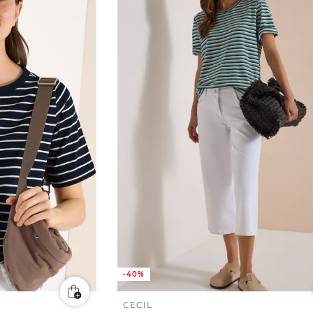
-40%
CECIL