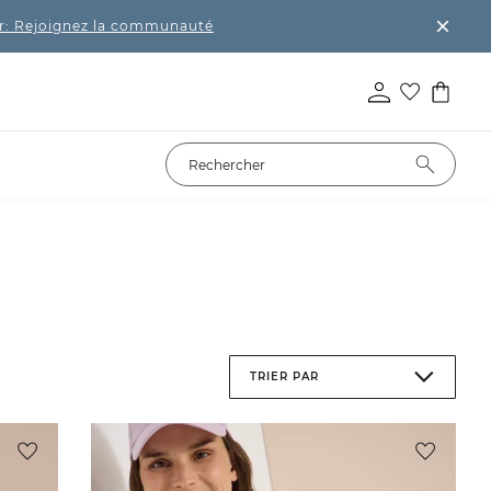
r: Rejoignez la communauté
TRIER PAR