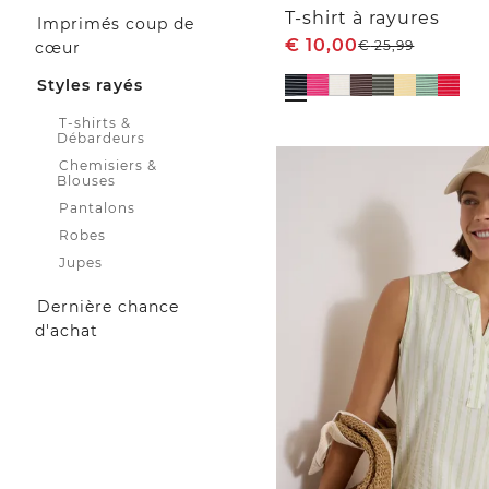
T-shirt à rayures
Imprimés coup de
€
10,00
€
25,99
cœur
Styles rayés
T-shirts &
Débardeurs
Chemisiers &
Blouses
Pantalons
Robes
Jupes
Dernière chance
d'achat