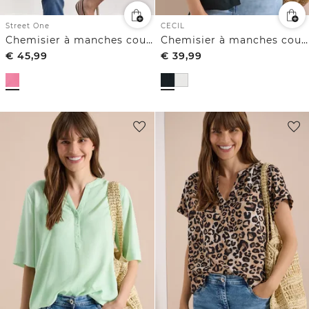
Street One
CECIL
Chemisier à manches courtes uni
Chemisier à manches courtes uni
€
45,99
€
39,99