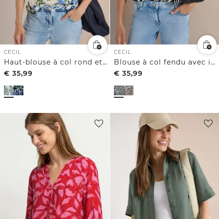
CECIL
CECIL
Haut-blouse à col rond et imprimé
Blouse à col fendu avec imprimé zèbre
€
35,99
€
35,99