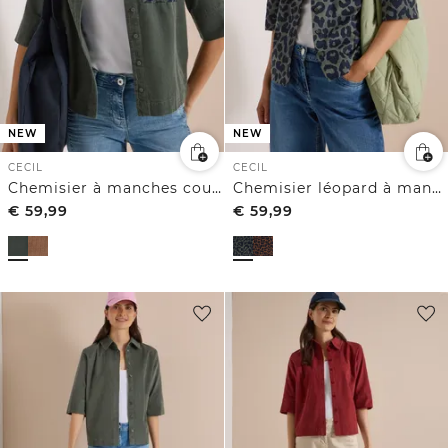
NEW
NEW
CECIL
CECIL
Chemisier à manches courtes en velours côtelé avec poche poitrine
Chemisier léopard à manches courtes en velours côtelé
€
59,99
€
59,99