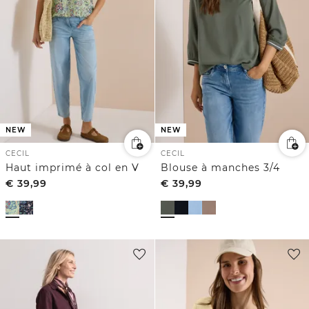
NEW
NEW
CECIL
CECIL
Haut imprimé à col en V
Blouse à manches 3/4
€
39,99
€
39,99