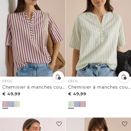
CECIL
CECIL
Chemisier à manches courtes, à col fendu et rayures
Chemisier à manches courtes, à col fendu et rayures
€
49,99
€
49,99