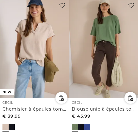
NEW
CECIL
CECIL
Chemisier à épaules tombantes et à la coupe structurée
Blouse unie à épaules tombantes
€
39,99
€
45,99