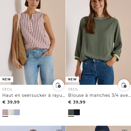
NEW
NEW
CECIL
CECIL
Haut en seersucker à rayures
Blouse à manches 3/4 avec détails contrastés
€
39,99
€
39,99