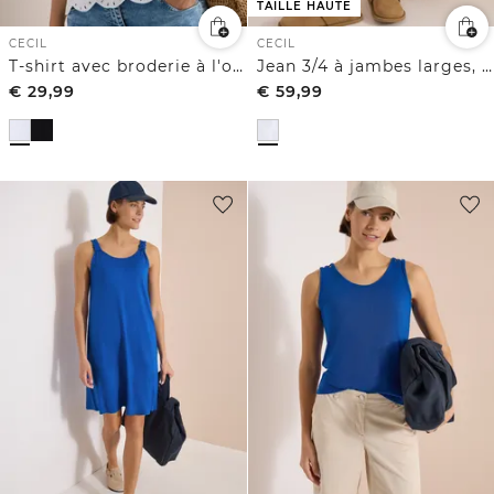
TAILLE HAUTE
CECIL
CECIL
T-shirt avec broderie à l'ourlet
Jean 3/4 à jambes larges, coupe loose
€
29,99
€
59,99