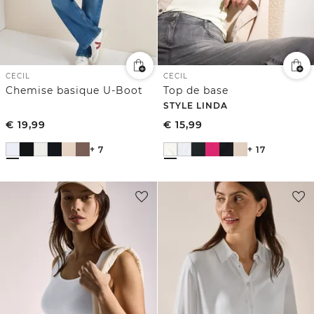
CECIL
CECIL
Chemise basique U-Boot
Top de base
STYLE LINDA
€
19,99
€
15,99
+ 7
+ 17