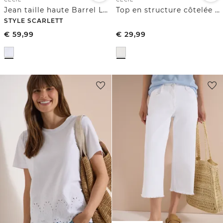
Jean taille haute Barrel Leg, coupe ample
Top en structure côtelée avec col bateau
STYLE SCARLETT
€
59,99
€
29,99