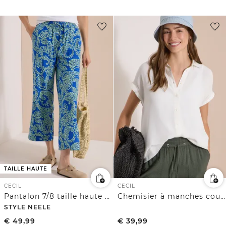
TAILLE HAUTE
CECIL
CECIL
Pantalon 7/8 taille haute à jambes larges, coupe ample
Chemisier à manches courtes uni
STYLE NEELE
€
49,99
€
39,99