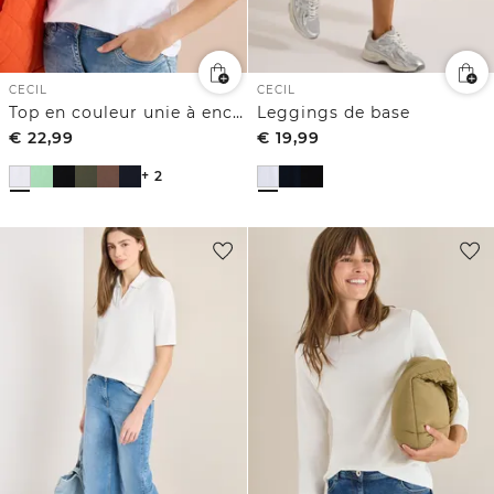
CECIL
CECIL
Top en couleur unie à encolure fendue
Leggings de base
€
22,99
€
19,99
+ 2