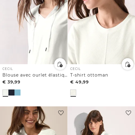
CECIL
CECIL
Blouse avec ourlet élastique
T-shirt ottoman
€
39,99
€
49,99