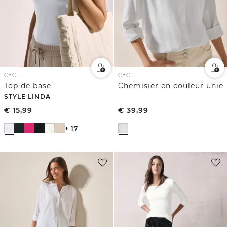
CECIL
CECIL
Top de base
Chemisier en couleur unie
STYLE LINDA
€
15,99
€
39,99
+ 17