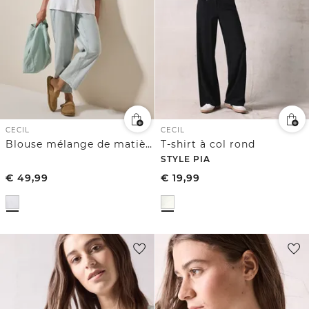
CECIL
CECIL
Blouse mélange de matières
T-shirt à col rond
STYLE PIA
€
49,99
€
19,99