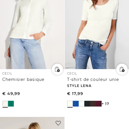
CECIL
CECIL
Chemisier basique
T-shirt de couleur unie
STYLE LENA
€
49,99
€
17,99
+ 17