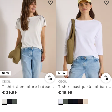
NEW
NEW
CECIL
CECIL
T-shirt à encolure bateau avec passepoil léopard
T-shirt basique à col bateau
€
29,99
€
19,99