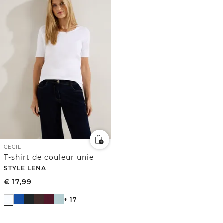
CECIL
T-shirt de couleur unie
STYLE LENA
€
17,99
+ 17