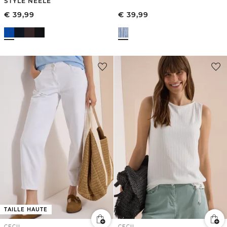
STYLE NEELE
€
39,99
€
39,99
TAILLE HAUTE
CECIL
CECIL