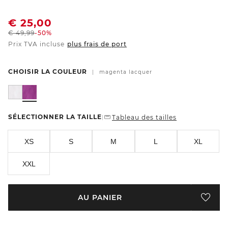
€
25,00
€
49,99
-50%
Prix TVA incluse
plus frais de port
CHOISIR LA COULEUR
|
magenta lacquer
SÉLECTIONNER LA TAILLE
Tableau des tailles
|
XS
S
M
L
XL
XXL
AU PANIER