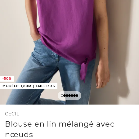
-50%
MODÈLE: 1,80M | TAILLE: XS
CECIL
Blouse en lin mélangé avec
nœuds