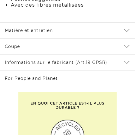
Avec des fibres métallisées
Matière et entretien
Coupe
Informations sur le fabricant (Art.19 GPSR)
For People and Planet
EN QUOI CET ARTICLE EST-IL PLUS
DURABLE ?