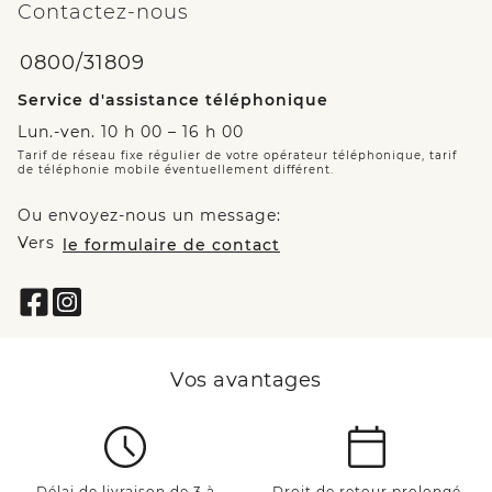
Contactez-nous
0800/31809
Service d'assistance téléphonique
Lun.-ven. 10 h 00 – 16 h 00
Tarif de réseau fixe régulier de votre opérateur téléphonique, tarif
de téléphonie mobile éventuellement différent.
Ou envoyez-nous un message:
Vers
le formulaire de contact
Vos avantages
Délai de livraison de 3 à
Droit de retour prolongé