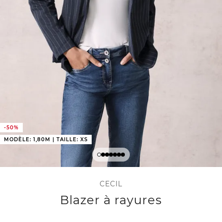
-50%
MODÈLE: 1,80M | TAILLE: XS
CECIL
Blazer à rayures