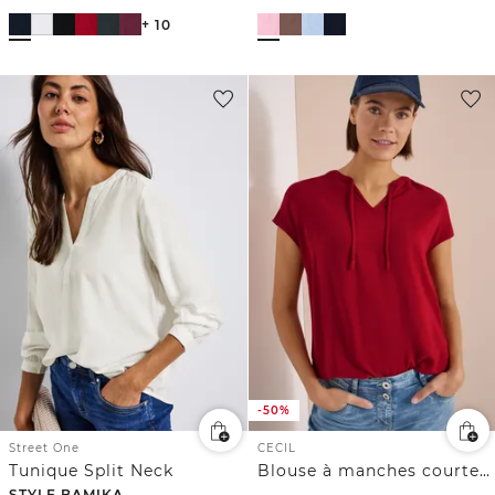
+ 10
-50%
Street One
CECIL
Tunique Split Neck
Blouse à manches courtes avec mélange de structures
STYLE BAMIKA