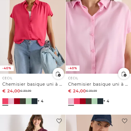
-40%
-40%
CECIL
CECIL
Chemisier basique uni à manches courtes
Chemisier basique uni à manches courtes
€
24,00
€
24,00
€
39,99
€
39,99
+ 4
+ 4