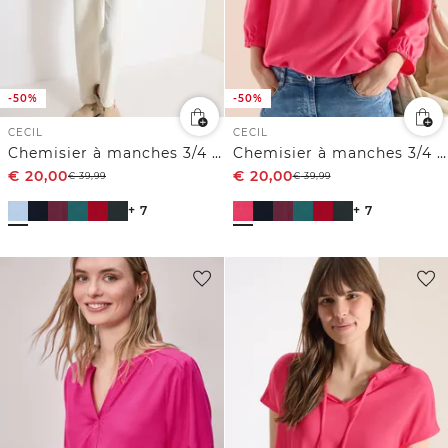
-50%
-50%
CECIL
CECIL
Chemisier à manches 3/4 avec col fendu
Chemisier à manches 3/4 avec col fendu
€
20,00
€
20,00
€
39,99
€
39,99
+ 7
+ 7