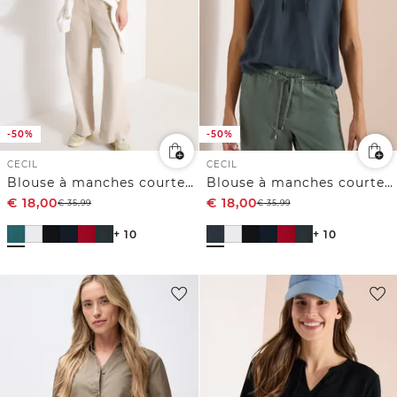
-50%
-50%
CECIL
CECIL
Blouse à manches courtes avec mélange de structures
Blouse à manches courtes avec mélange de structures
€
18,00
€
18,00
€
35,99
€
35,99
+ 10
+ 10