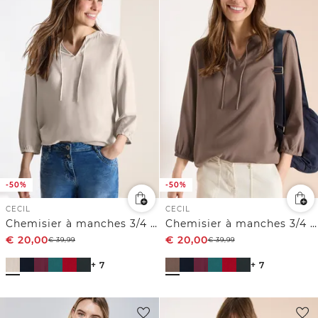
-50%
-50%
CECIL
CECIL
Chemisier à manches 3/4 avec col fendu
Chemisier à manches 3/4 avec col fendu
€
20,00
€
20,00
€
39,99
€
39,99
+ 7
+ 7