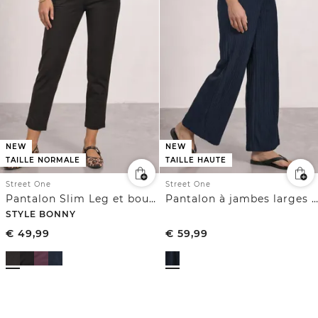
NEW
NEW
TAILLE NORMALE
TAILLE HAUTE
Street One
Street One
Pantalon Slim Leg et boucle décorative
Pantalon à jambes larges effet froissé
STYLE BONNY
€
49,99
€
59,99