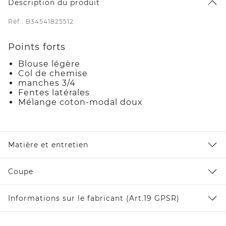
Description du produit
Réf.: B34541825512
Points forts
Blouse légère
Col de chemise
manches 3/4
Fentes latérales
Mélange coton-modal doux
Matière et entretien
Coupe
Informations sur le fabricant (Art.19 GPSR)