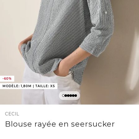
-60%
MODÈLE: 1,80M | TAILLE: XS
CECIL
Blouse rayée en seersucker