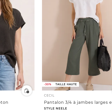
-30%
TAILLE HAUTE
CECIL
oton
STYLE NEELE