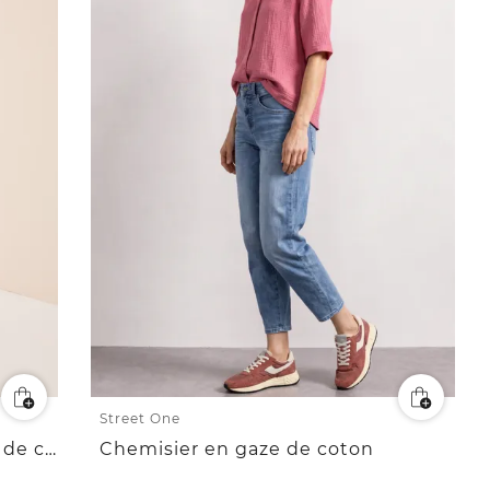
Street One
Blouse à manches 3/4 en gaze de coton
Chemisier en gaze de coton