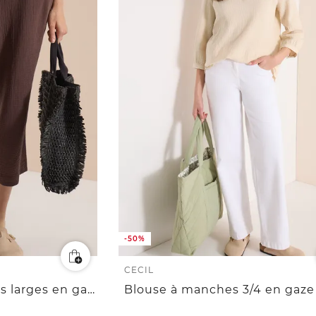
-50%
CECIL
Pantalon 3/4 à jambes larges en gaze de coton