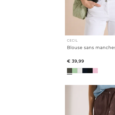
CECIL
€
39,99