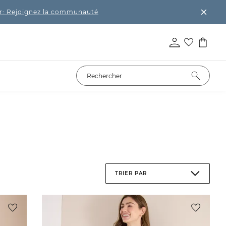
r: Rejoignez la communauté
TRIER PAR