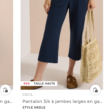
-30%
TAILLE HAUTE
CECIL
Pantalon 3/4 à jambes larges en gaze de coton
Pantalon 3/4 à jambes larges en gaze de coton
STYLE NEELE