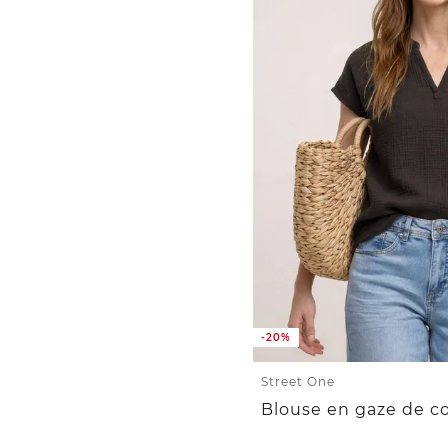
-20%
Street One
Blouse en gaze de c