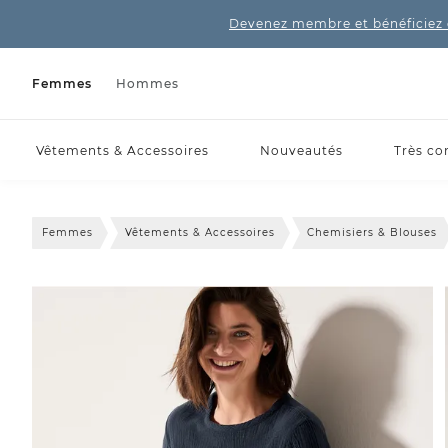
Devenez membre et bénéficiez 
Femmes
Hommes
Vêtements & Accessoires
Nouveautés
Très co
Femmes
Vêtements & Accessoires
Chemisiers & Blouses