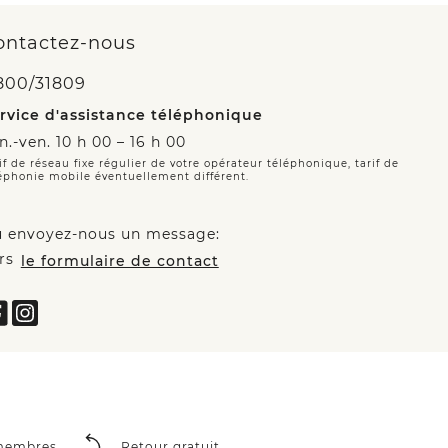
ontactez-nous
800/31809
rvice d'assistance téléphonique
n.-ven. 10 h 00 – 16 h 00
if de réseau fixe régulier de votre opérateur téléphonique, tarif de
éphonie mobile éventuellement différent.
 envoyez-nous un message:
rs
le formulaire de contact
 membres
Retour gratuit