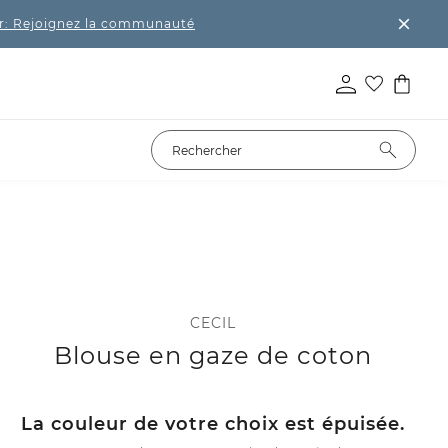
r: Rejoignez la communauté
CECIL
Blouse en gaze de coton
La couleur de votre choix est épuisée.