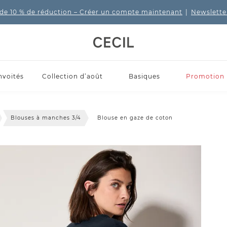
de 10 % de réduction
– Créer un compte maintenant
|
Newslette
nvoités
Collection d’août
Basiques
Promotion
Blouses à manches 3/4
Blouse en gaze de coton