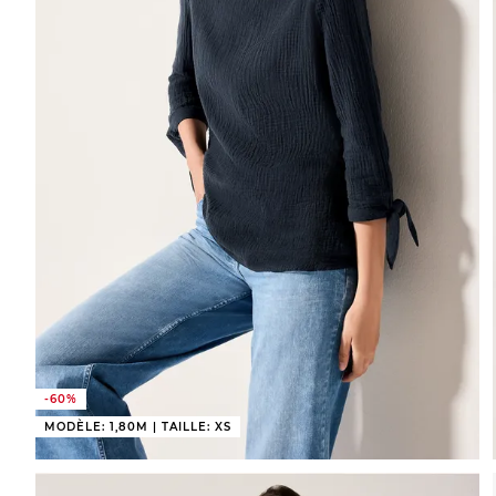
-60%
MODÈLE: 1,80M | TAILLE: XS