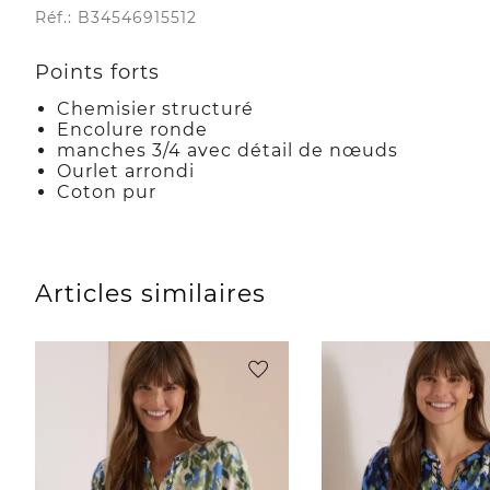
Réf.: B34546915512
Points forts
Chemisier structuré
Encolure ronde
manches 3/4 avec détail de nœuds
Ourlet arrondi
Coton pur
Articles similaires