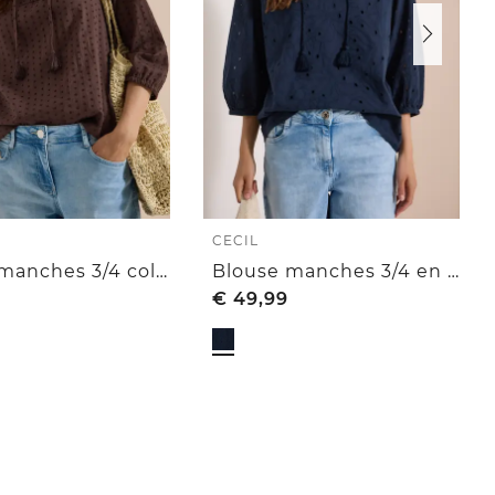
CECIL
Blouse manches 3/4 col fendu en matière structurée
Blouse manches 3/4 en broderie anglaise
€
49,99