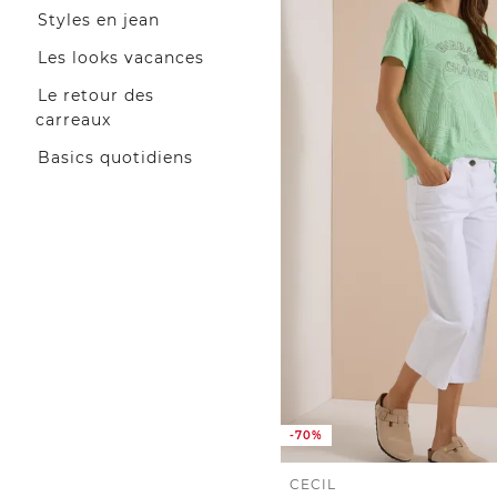
Styles en jean
Les looks vacances
Le retour des
carreaux
Basics quotidiens
-70%
CECIL