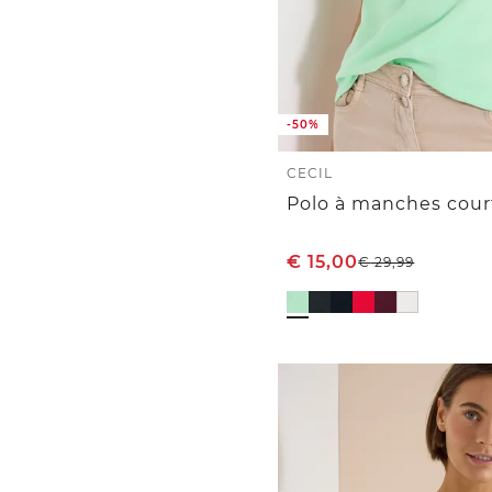
-50%
CECIL
€
15,00
€
29,99