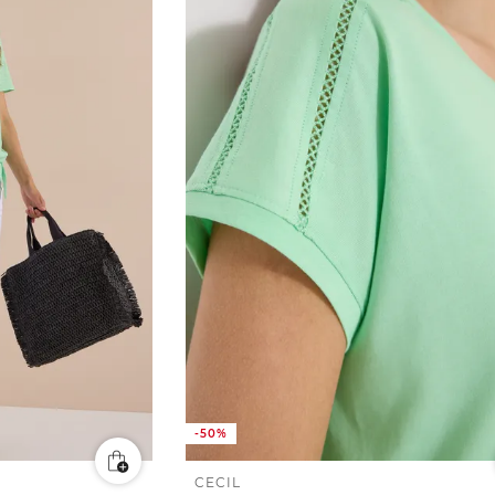
-50%
CECIL