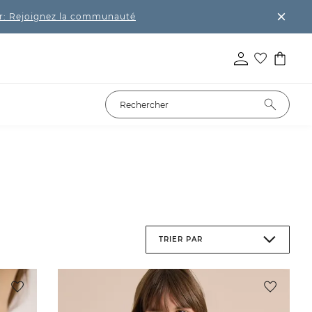
r: Rejoignez la communauté
TRIER PAR