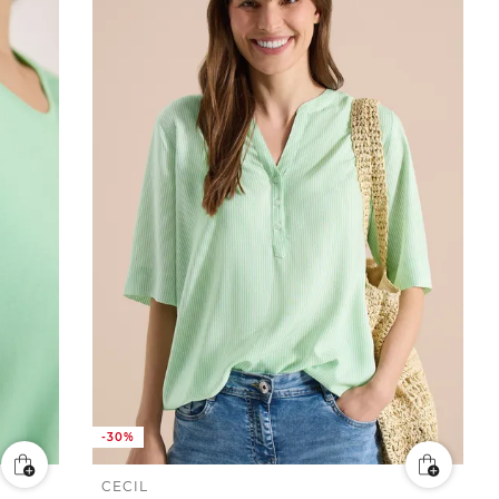
-30%
CECIL