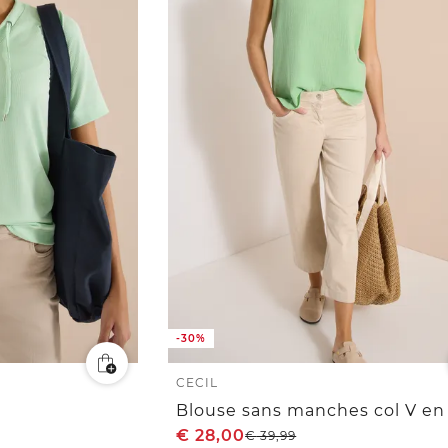
-30%
CECIL
€
28,00
€
39,99