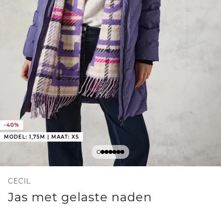
-40%
MODEL: 1,75M | MAAT: XS
CECIL
Jas met gelaste naden