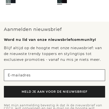
Aanmelden nieuwsbrief
Word nu lid van onze nieuwsbriefcommunity!
Blijf altijd op de hoogte met onze nieuwsbrief: van
de nieuwste trendy toppers en stylingtips tot
exclusieve promoties - vanaf nu mis je niets meer.
E-mailadres
MELD JE AAN VOOR DE NIEUWSBRIEF
Met mijn aanmelding bevestig ik dat ik de nieuwsbrief van
CECIL wilt ontvangen en per e-mail op de hoogte wilt