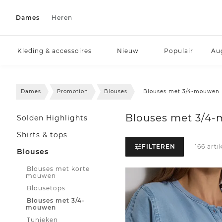
Dames
Heren
Kleding & accessoires
Nieuw
Populair
Au
Dames
Promotion
Blouses
Blouses met 3/4-mouwen
Blouses met 3/4
Solden Highlights
Shirts & tops
FILTEREN
166 arti
Blouses
Blouses met korte
mouwen
Blousetops
Blouses met 3/4-
mouwen
Tunieken