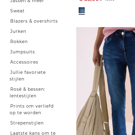
Jassen & meer
Sweat
Blazers & overshirts
Jurken
Rokken
Jumpsuits
Accessoires
Jullie favoriete
stijlen
Rosé & bessen:
lentestijlen
Prints om verliefd
op te worden
Strepenstijlen
Laatste kans om te