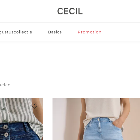
gustuscollectie
Basics
Promotion
ikelen