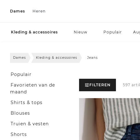
Dames
Heren
Kleding & accessoires
Nieuw
Populair
Au
Dames
Kleding & accessoires
Jeans
Populair
Favorieten van de
FILTEREN
597 art
maand
Shirts & tops
Blouses
Truien & vesten
Shorts