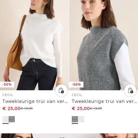
-50%
-50%
CECIL
CECIL
Tweekleurige trui van verengaren
Tweekleurige trui van verengaren
€
25,00
€
25,00
€
49,99
€
49,99