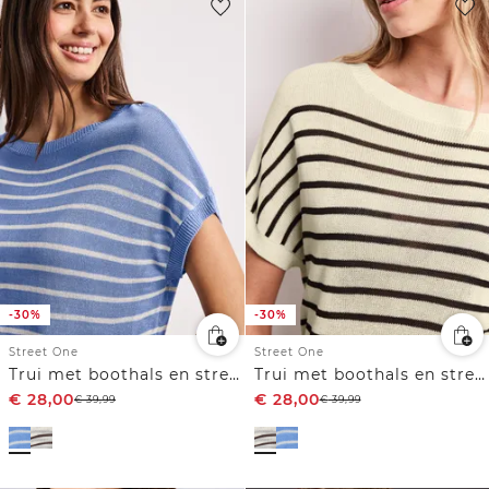
-30%
-30%
Street One
Street One
Trui met boothals en strepen
Trui met boothals en strepen
€
28,00
€
28,00
€
39,99
€
39,99