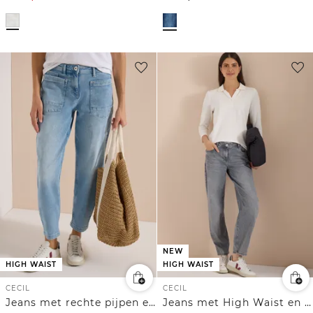
NEW
HIGH WAIST
HIGH WAIST
CECIL
CECIL
Jeans met rechte pijpen en opgezette zakken
Jeans met High Waist en wijd uitlopende pijpen in een Loose Fit-pasvorm