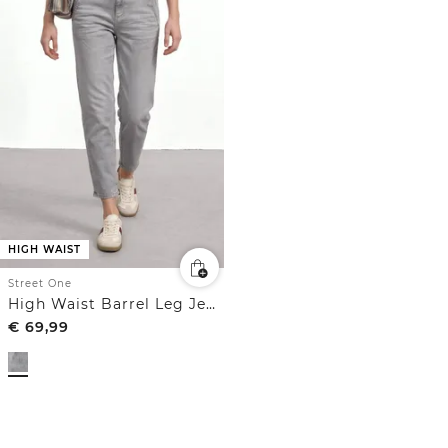
HIGH WAIST
Street One
High Waist Barrel Leg Jeans in Loose Fit
€
69,99