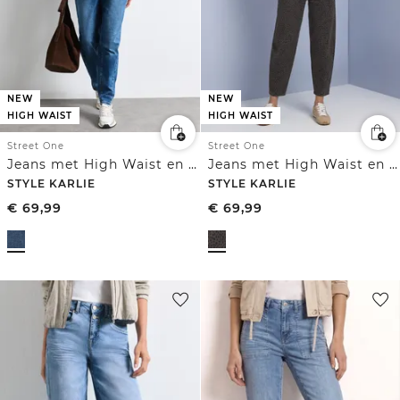
NEW
NEW
HIGH WAIST
HIGH WAIST
Street One
Street One
Jeans met High Waist en wijd uitlopende pijpen in een Loose Fit-pasvorm
Jeans met High Waist en wijd uitlopende pijpen in een Loose Fit-pasvorm
STYLE KARLIE
STYLE KARLIE
€
69,99
€
69,99