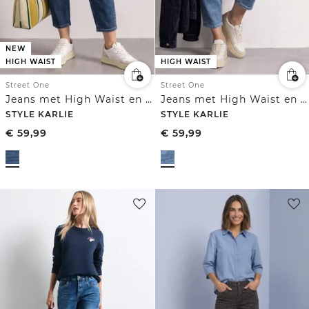
NEW
HIGH WAIST
HIGH WAIST
Street One
Street One
Jeans met High Waist en wijd uitlopende pijpen in een Loose Fit-pasvorm
Jeans met High Waist en wijd uitlopende pijpen in een Loose Fit pasvorm
STYLE KARLIE
STYLE KARLIE
€
59,99
€
59,99