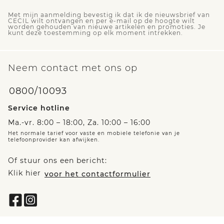
Met mijn aanmelding bevestig ik dat ik de nieuwsbrief van
CECIL wilt ontvangen en per e-mail op de hoogte wilt
worden gehouden van nieuwe artikelen en promoties. Je
kunt deze toestemming op elk moment intrekken.
Neem contact met ons op
0800/10093
Service hotline
Ma.-vr. 8:00 – 18:00, Za. 10:00 – 16:00
Het normale tarief voor vaste en mobiele telefonie van je
telefoonprovider kan afwijken.
Of stuur ons een bericht:
Klik hier
voor het contactformulier