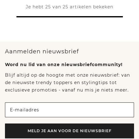
Je hebt 25 van 25 artikelen bekeken
Aanmelden nieuwsbrief
Word nu lid van onze nieuwsbriefcommunity!
Blijf altijd op de hoogte met onze nieuwsbrief: van
de nieuwste trendy toppers en stylingtips tot
exclusieve promoties - vanaf nu mis je niets meer.
E-mailadres
MELD JE AAN VOOR DE NIEUWSBRIEF