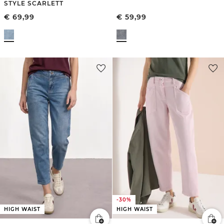
STYLE SCARLETT
€
69,99
€
59,99
-30%
HIGH WAIST
HIGH WAIST